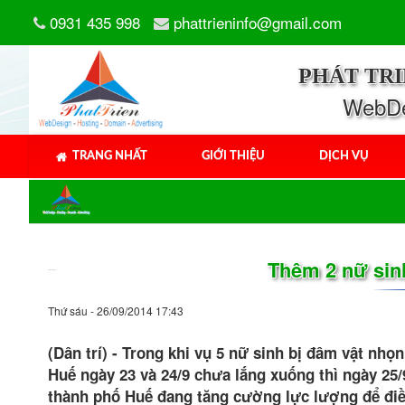
0931 435 998
phattrieninfo@gmail.com
PHÁT TR
WebDes
TRANG NHẤT
GIỚI THIỆU
DỊCH VỤ
Thêm 2 nữ sinh
Thứ sáu - 26/09/2014 17:43
(Dân trí) - Trong khi vụ 5 nữ sinh bị đâm vật nh
Huế ngày 23 và 24/9 chưa lắng xuống thì ngày 25/
thành phố Huế đang tăng cường lực lượng để điều