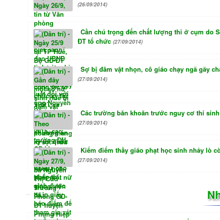
(26/09/2014)
Cần chú trọng đến chất lượng thi ở cụm do 
ĐT tổ chức
(27/09/2014)
Sợ bị đâm vật nhọn, cô giáo chạy ngã gãy ch
(27/09/2014)
Các trường băn khoăn trước nguy cơ thí sinh
(27/09/2014)
Kiểm điểm thầy giáo phạt học sinh nhảy lò c
(27/09/2014)
Nh