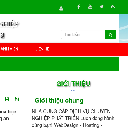
GHIỆP
ng
ÀNH VIÊN
LIÊN HỆ
GIỚI THIỆU
Giới thiệu chung
NHÀ CUNG CẤP DỊCH VỤ CHUYÊN
hoa học
NGHIỆP PHÁT TRIỂN Luôn đồng hành
g an
cùng bạn! WebDesign - Hosting -