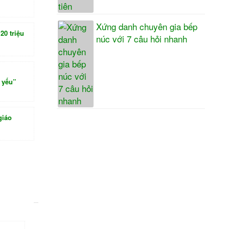
Xứng danh chuyên gia bếp
20 triệu
núc với 7 câu hỏi nhanh
 yếu”
giáo