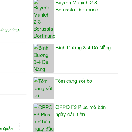
Bayern Munich 2-3
Borussia Dortmund
rưởng phòng
,
Bình Dương 3-4 Đà Nẵng
Tôm càng sốt bơ
OPPO F3 Plus mở bán
ngày đầu tiên
ục Quốc