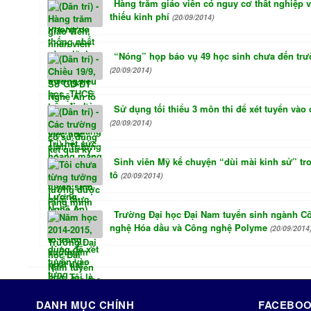
Hàng trăm giáo viên có nguy cơ thất nghiệp 
thiếu kinh phí
(20/09/2014)
“Nóng” họp báo vụ 49 học sinh chưa đến tr
(20/09/2014)
Sử dụng tối thiểu 3 môn thi để xét tuyển vào 
(20/09/2014)
Sinh viên Mỹ kể chuyện “dùi mài kinh sử” tr
tô
(20/09/2014)
Trường Đại học Đại Nam tuyển sinh ngành C
nghệ Hóa dầu và Công nghệ Polyme
(20/09/2014
DANH MỤC CHÍNH
FACEBOO