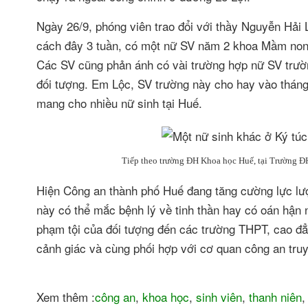
Ngày 26/9, phóng viên trao đổi với thầy Nguyễn Hải
cách đây 3 tuần, có một nữ SV năm 2 khoa Mầm non t
Các SV cũng phản ánh có vài trường hợp nữ SV trườn
đối tượng. Em Lộc, SV trường này cho hay vào thán
mang cho nhiều nữ sinh tại Huế.
Tiếp theo trường ĐH Khoa học Huế, tại Trường ĐH
Hiện Công an thành phố Huế đang tăng cường lực lượn
này có thể mắc bệnh lý về tinh thần hay có oán hận 
phạm tội của đối tượng đến các trường THPT, cao đẳ
cảnh giác và cùng phối hợp với cơ quan công an truy
Xem thêm :
công an
,
khoa học
,
sinh viên
,
thanh niên