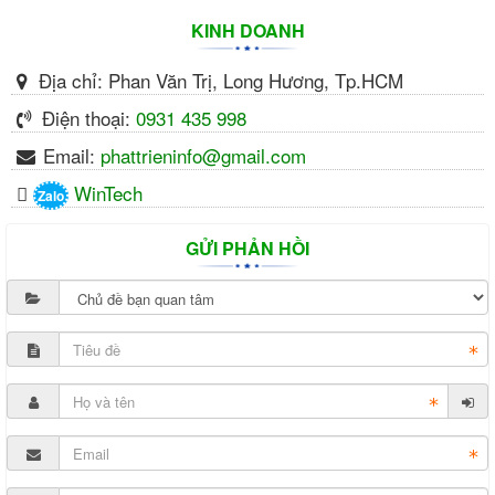
KINH DOANH
Địa chỉ:
Phan Văn Trị, Long Hương, Tp.HCM
Điện thoại:
0931 435 998
Email:
phattrieninfo@gmail.com
WinTech
Zalo
GỬI PHẢN HỒI