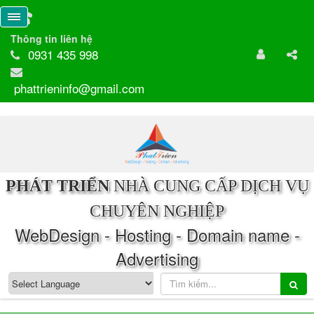
Thông tin liên hệ
0931 435 998
phattrieninfo@gmail.com
PHÁT TRIỂN
NHÀ CUNG CẤP DỊCH VỤ
CHUYÊN NGHIỆP
WebDesign - Hosting - Domain name -
Advertising