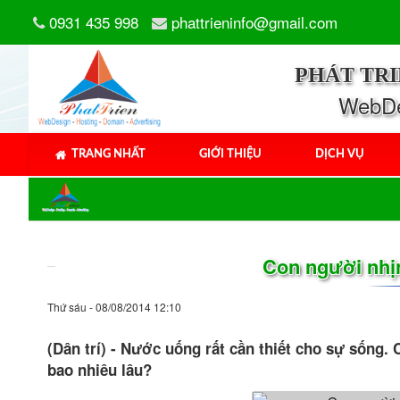
0931 435 998
phattrieninfo@gmail.com
PHÁT TR
WebDes
TRANG NHẤT
GIỚI THIỆU
DỊCH VỤ
Con người nhị
Thứ sáu - 08/08/2014 12:10
(Dân trí) - Nước uống rất cần thiết cho sự sống.
bao nhiêu lâu?