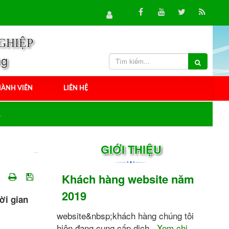
GHIỆP
ng
ÀNH VIÊN
LIÊN HỆ
GIỚI THIỆU
Khách hàng website năm
2019
ời gian
website&nbsp;khách hàng chúng tôi
hiện đang cung cấp dịch...
Xem chi