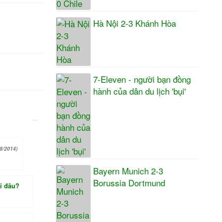
Hà Nội 2-3 Khánh Hòa
7-Eleven - người bạn đồng
hành của dân du lịch 'bụi'
8/2014)
Bayern Munich 2-3
Borussia Dortmund
ại đâu?