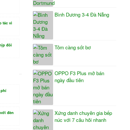
Bình Dương 3-4 Đà Nẵng
 tác vì
hịp đôi
Tôm càng sốt bơ
OPPO F3 Plus mở bán
ngày đầu tiên
 phí
Xứng danh chuyên gia bếp
 với đèn
núc với 7 câu hỏi nhanh