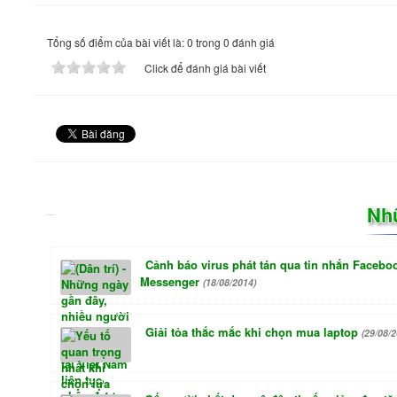
Tổng số điểm của bài viết là: 0 trong 0 đánh giá
Click để đánh giá bài viết
Nh
Cảnh báo virus phát tán qua tin nhắn Facebo
Messenger
(18/08/2014)
Giải tỏa thắc mắc khi chọn mua laptop
(29/08/2