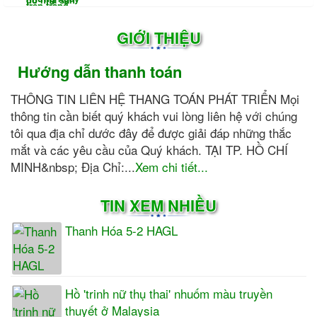
GIỚI THIỆU
Hướng dẫn thanh toán
THÔNG TIN LIÊN HỆ THANG TOÁN PHÁT TRIỂN Mọi
thông tin cần biết quý khách vui lòng liên hệ với chúng
tôi qua địa chỉ dước đây để được giải đáp những thắc
mắt và các yêu cầu của Quý khách. TẠI TP. HỒ CHÍ
MINH&nbsp; Địa Chỉ:...
Xem chi tiết...
TIN XEM NHIỀU
Thanh Hóa 5-2 HAGL
Hồ 'trinh nữ thụ thai' nhuốm màu truyền
thuyết ở Malaysia