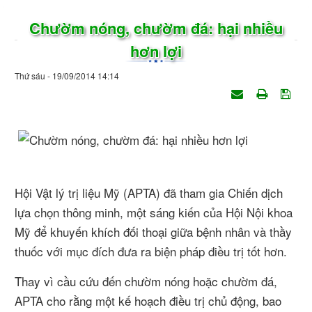
Chườm nóng, chườm đá: hại nhiều
hơn lợi
Thứ sáu - 19/09/2014 14:14
Hội Vật lý trị liệu Mỹ (APTA) đã tham gia Chiến dịch
lựa chọn thông minh, một sáng kiến của Hội Nội khoa
Mỹ để khuyến khích đối thoại giữa bệnh nhân và thầy
thuốc với mục đích đưa ra biện pháp điều trị tốt hơn.
Thay vì cầu cứu đến chườm nóng hoặc chườm đá,
APTA cho rằng một kế hoạch điều trị chủ động, bao