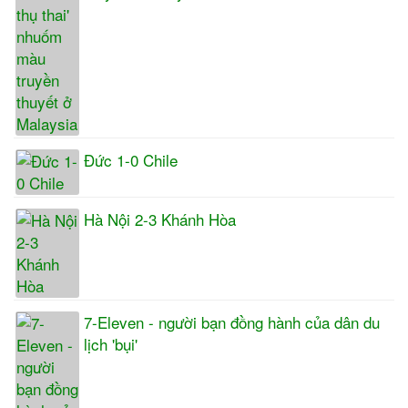
Đức 1-0 Chile
Hà Nội 2-3 Khánh Hòa
7-Eleven - người bạn đồng hành của dân du
lịch 'bụi'