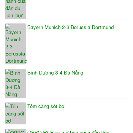
Bayern Munich 2-3 Borussia Dortmund
Bình Dương 3-4 Đà Nẵng
Tôm càng sốt bơ
OPPO F3 Plus mở bán ngày đầu tiên