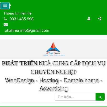
Thông tin liên hệ
0931 435 998
phattrieninfo@gmail.com
PHÁT TRIỂN
NHÀ CUNG CẤP DỊCH VỤ
CHUYÊN NGHIỆP
WebDesign - Hosting - Domain name -
Advertising