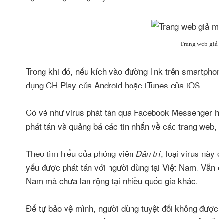
Trang web giả
Trong khi đó, nếu kích vào đường link trên smartph
dụng CH Play của Android hoặc iTunes của iOS.
Có vẻ như virus phát tán qua Facebook Messenger 
phát tán và quảng bá các tin nhắn về các trang web,
Theo tìm hiểu của phóng viên
, loại virus nà
Dân trí
yếu được phát tán với người dùng tại Việt Nam. Vẫn c
Nam mà chưa lan rộng tại nhiều quốc gia khác.
Để tự bảo vệ mình, người dùng tuyệt đối không được 