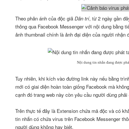
Theo phản ánh của độc giả
, từ 2 ngày gần đâ
Dân trí
thông qua Facebook Messenger với nội dung bằng tiế
ảnh thumbnail chính là ảnh đại diện của người nhận 
Nội dung tin nhắn đang được ph
Tuy nhiên, khi kích vào đường link này nếu bằng tr
mới có giai diện hoàn toàn giống Facebook mà khôn
cạnh đó trang web này còn yêu cầu người dùng phải 
Trên thực tế đây là Extension chứa mã độc và có kh
tin nhắn có chứa virus trên Facebook Messenger th
người dùng không hay biết.