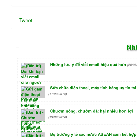
Tweet
Nh
Những lưu ý để viết email hiệu quả hơn
(28/08
Sửa chữa điện thoại, máy tính bảng uy tín tạ
(11/09/2014)
Chườm nóng, chườm đá: hại nhiều hơn lợi
(19/09/2014)
Bộ trưởng y tế các nước ASEAN cam kết hợp 