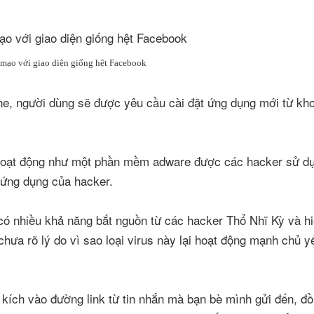
 mạo với giao diện giống hệt Facebook
one, người dùng sẽ được yêu cầu cài đặt ứng dụng mới từ kh
hoạt động như một phần mềm adware được các hacker sử d
 ứng dụng của hacker.
y có nhiều khả năng bắt nguồn từ các hacker Thổ Nhĩ Kỳ và hi
hưa rõ lý do vì sao loại virus này lại hoạt động mạnh chủ yế
kích vào đường link từ tin nhắn mà bạn bè mình gửi đến, đồ