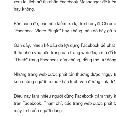
xem lại lịch sử tin nhắn Facebook Messenger để kiểm
hay không.
Bên cạnh đó, bạn nên kiểm tra lại trình duyệt Chrom
“Facebook Video Plugin” hay không, nếu có hãy gỡ bỏ
Gần đây, nhiều kẻ xấu đã lợi dụng Facebook để phát 
thức chèn vào bên trong các trang web đoạn mã để 
“Thích” trang Facebook của chúng, đồng thời tự động
Những trang web được phát tán thường được “ngụy tra
kéo những người tò mò khác kích vào đường link, từ đ
Điều này làm nhiều người dùng Facebook cảm thấy khó
trên Facebook. Thậm chí, các trang web được phát t
máy tính của người dùng.