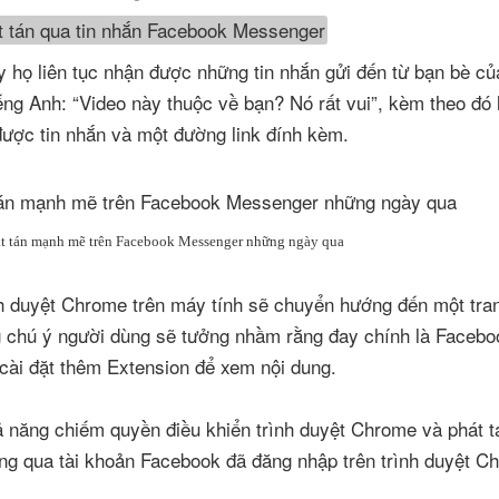
y họ liên tục nhận được những tin nhắn gửi đến từ bạn bè c
ng Anh: “Video này thuộc về bạn? Nó rất vui”, kèm theo đó 
được tin nhắn và một đường link đính kèm.
át tán mạnh mẽ trên Facebook Messenger những ngày qua
ình duyệt Chrome trên máy tính sẽ chuyển hướng đến một tr
g chú ý người dùng sẽ tưởng nhầm rằng đay chính là Facebo
cài đặt thêm Extension để xem nội dung.
ả năng chiếm quyền điều khiển trình duyệt Chrome và phát 
ông qua tài khoản Facebook đã đăng nhập trên trình duyệt 