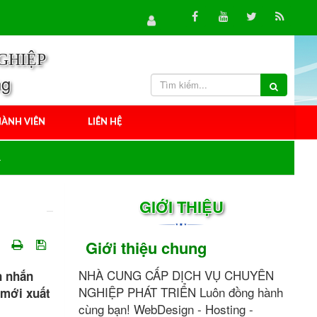
GHIỆP
ng
ÀNH VIÊN
LIÊN HỆ
GIỚI THIỆU
Giới thiệu chung
NHÀ CUNG CẤP DỊCH VỤ CHUYÊN
n nhắn
NGHIỆP PHÁT TRIỂN Luôn đồng hành
 mới xuất
cùng bạn! WebDesign - Hosting -