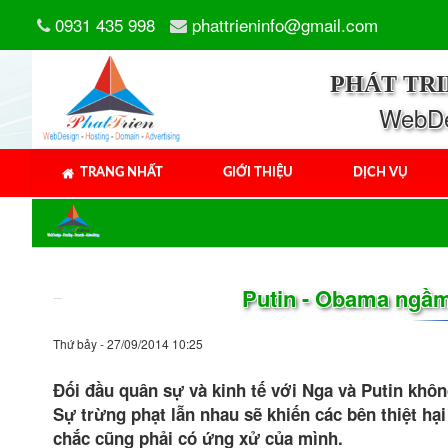
0931 435 998
phattrieninfo@gmail.com
PHÁT TR
WebDes
TRANG NHẤT
GIỚI THIỆU
DỊCH VỤ
Putin - Obama ngầm 
Thứ bảy - 27/09/2014 10:25
Đối đầu quân sự và kinh tế với Nga và Putin khô
Sự trừng phạt lẫn nhau sẽ khiến các bên thiệt hạ
chắc cũng phải có ứng xử của mình.