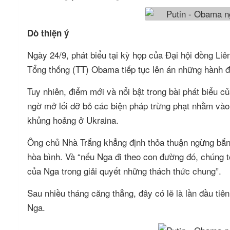
Dò thiện ý
Ngày 24/9, phát biểu tại kỳ họp của Đại hội đồng Li
Tổng thống (TT) Obama tiếp tục lên án những hành 
Tuy nhiên, điểm mới và nổi bật trong bài phát biểu c
ngờ mở lối dỡ bỏ các biện pháp trừng phạt nhằm vào
khủng hoảng ở Ukraina.
Ông chủ Nhà Trắng khẳng định thỏa thuận ngừng bắn
hòa bình. Và “nếu Nga đi theo con đường đó, chúng t
của Nga trong giải quyết những thách thức chung”.
Sau nhiều tháng căng thẳng, đây có lẽ là lần đầu ti
Nga.