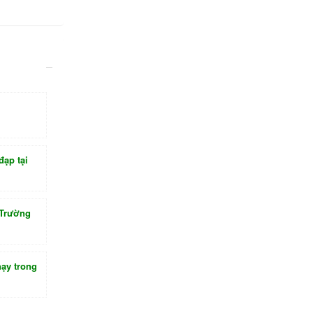
đạp tại
 Trường
hạy trong