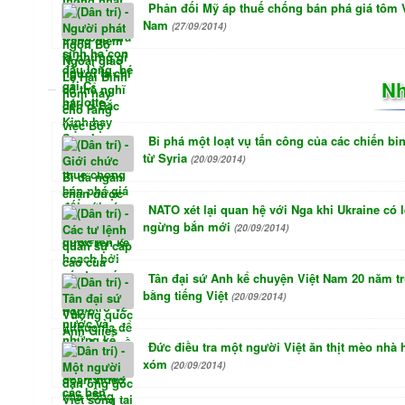
Phản đối Mỹ áp thuế chống bán phá giá tôm 
Nam
(27/09/2014)
Nh
Bỉ phá một loạt vụ tấn công của các chiến bin
từ Syria
(20/09/2014)
NATO xét lại quan hệ với Nga khi Ukraine có 
ngừng bắn mới
(20/09/2014)
Tân đại sứ Anh kể chuyện Việt Nam 20 năm t
bằng tiếng Việt
(20/09/2014)
Đức điều tra một người Việt ăn thịt mèo nhà
xóm
(20/09/2014)