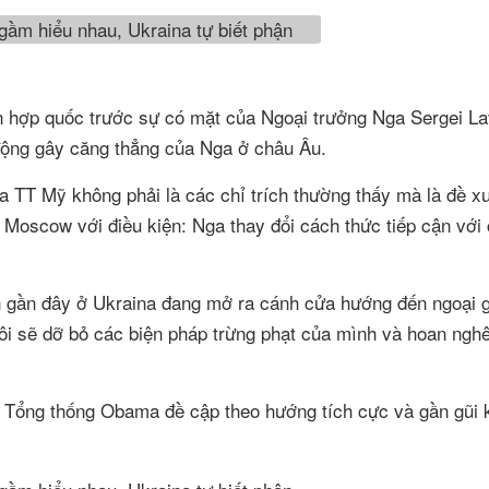
ên hợp quốc trước sự có mặt của Ngoại trưởng Nga Sergei La
động gây căng thẳng của Nga ở châu Âu.
ủa TT Mỹ không phải là các chỉ trích thường thấy mà là đề xu
 Moscow với điều kiện: Nga thay đổi cách thức tiếp cận với
 gần đây ở Ukraina đang mở ra cánh cửa hướng đến ngoại g
ôi sẽ dỡ bỏ các biện pháp trừng phạt của mình và hoan nghê
ên Tổng thống Obama đề cập theo hướng tích cực và gần gũi k