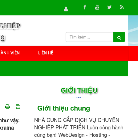
GHIỆP
ng
ÀNH VIÊN
LIÊN HỆ
GIỚI THIỆU
Giới thiệu chung
NHÀ CUNG CẤP DỊCH VỤ CHUYÊN
như vậy.
NGHIỆP PHÁT TRIỂN Luôn đồng hành
kraina
cùng bạn! WebDesign - Hosting -