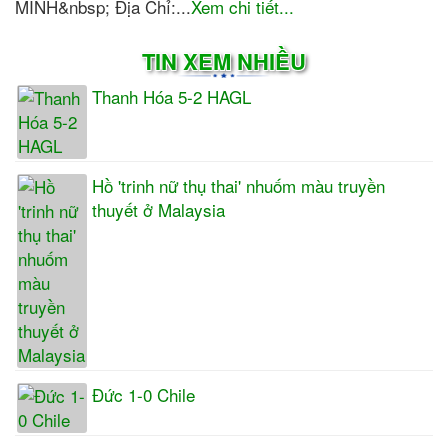
MINH&nbsp; Địa Chỉ:...
Xem chi tiết...
TIN XEM NHIỀU
Thanh Hóa 5-2 HAGL
Hồ 'trinh nữ thụ thai' nhuốm màu truyền
thuyết ở Malaysia
Đức 1-0 Chile