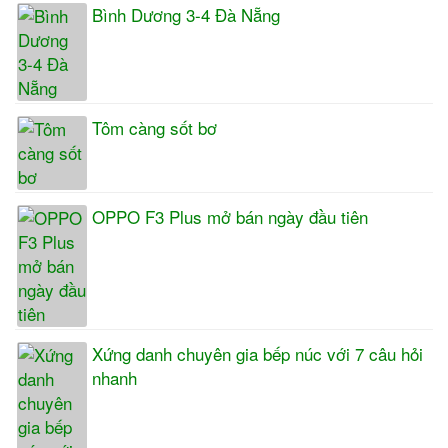
Bình Dương 3-4 Đà Nẵng
Tôm càng sốt bơ
OPPO F3 Plus mở bán ngày đầu tiên
Xứng danh chuyên gia bếp núc với 7 câu hỏi
nhanh