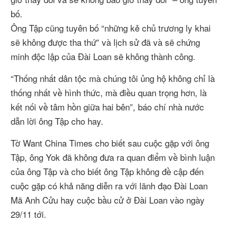
bố.
Ông Tập cũng tuyên bố “những kẻ chủ trương ly khai
sẽ không được tha thứ” và lịch sử đã và sẽ chứng
minh độc lập của Đài Loan sẽ không thành công.
“Thống nhất dân tộc mà chúng tôi ủng hộ không chỉ là
thống nhất về hình thức, mà điều quan trọng hơn, là
kết nối về tâm hồn giữa hai bên”, báo chí nhà nước
dẫn lời ông Tập cho hay.
Tờ Want China Times cho biết sau cuộc gặp với ông
Tập, ông Yok đã không đưa ra quan điểm về bình luận
của ông Tập và cho biết ông Tập không đề cập đến
cuộc gặp có khả năng diễn ra với lãnh đạo Đài Loan
Mã Anh Cửu hay cuộc bầu cử ở Đài Loan vào ngày
29/11 tới.