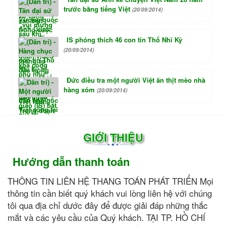
trước bằng tiếng Việt
(20/09/2014)
IS phóng thích 46 con tin Thổ Nhĩ Kỳ
(20/09/2014)
Đức điều tra một người Việt ăn thịt mèo nhà
hàng xóm
(20/09/2014)
GIỚI THIỆU
Hướng dẫn thanh toán
THÔNG TIN LIÊN HỆ THANG TOÁN PHÁT TRIỂN Mọi
thông tin cần biết quý khách vui lòng liên hệ với chúng
tôi qua địa chỉ dước đây để được giải đáp những thắc
mắt và các yêu cầu của Quý khách. TẠI TP. HỒ CHÍ