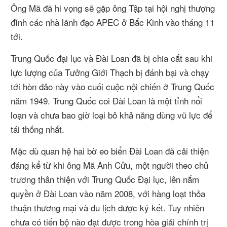
Ông Mã đã hi vọng sẽ gặp ông Tập tại hội nghị thượng
đỉnh các nhà lãnh đạo APEC ở Bắc Kinh vào tháng 11
tới.
Trung Quốc đại lục và Đài Loan đã bị chia cắt sau khi
lực lượng của Tưởng Giới Thạch bị đánh bại và chạy
tới hòn đảo này vào cuối cuộc nội chiến ở Trung Quốc
năm 1949. Trung Quốc coi Đài Loan là một tỉnh nổi
loạn và chưa bao giờ loại bỏ khả năng dùng vũ lực để
tái thống nhất.
Mặc dù quan hệ hai bờ eo biển Đài Loan đã cải thiện
đáng kể từ khi ông Mã Anh Cửu, một người theo chủ
trương thân thiện với Trung Quốc Đại lục, lên nắm
quyền ở Đài Loan vào năm 2008, với hàng loạt thỏa
thuận thương mại và du lịch được ký kết. Tuy nhiên
chưa có tiến bộ nào đạt được trong hòa giải chính trị