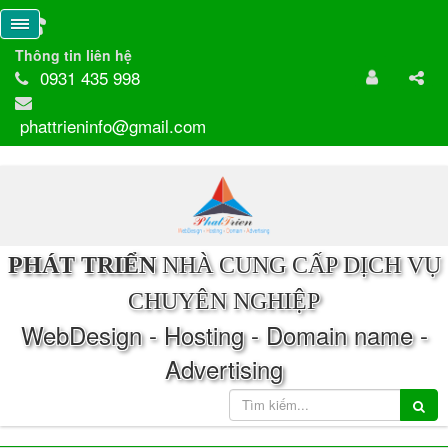
Thông tin liên hệ
0931 435 998
phattrieninfo@gmail.com
PHÁT TRIỂN
NHÀ CUNG CẤP DỊCH VỤ
CHUYÊN NGHIỆP
WebDesign - Hosting - Domain name -
Advertising