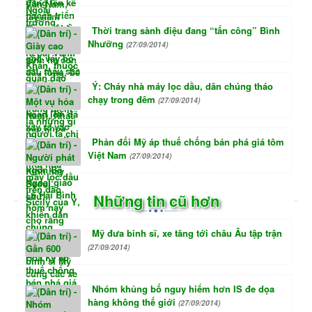
Thời trang sành điệu đang “tấn công” Bình
Nhưỡng
(27/09/2014)
Ý: Cháy nhà máy lọc dầu, dân chúng tháo
chạy trong đêm
(27/09/2014)
Phản đối Mỹ áp thuế chống bán phá giá tôm
Việt Nam
(27/09/2014)
Những tin cũ hơn
Mỹ đưa binh sĩ, xe tăng tới châu Âu tập trận
(27/09/2014)
Nhóm khủng bố nguy hiểm hơn IS đe dọa
hàng không thế giới
(27/09/2014)