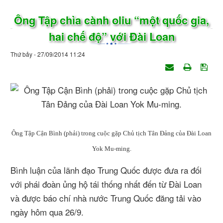
Ông Tập chìa cành oliu “một quốc gia,
hai chế độ” với Đài Loan
Thứ bảy - 27/09/2014 11:24
Ông Tập Cận Bình (phải) trong cuộc gặp Chủ tịch Tân Đảng của Đài Loan
Yok Mu-ming.
Bình luận của lãnh đạo Trung Quốc được đưa ra đối
với phái đoàn ủng hộ tái thống nhất đến từ Đài Loan
và được báo chí nhà nước Trung Quốc đăng tải vào
ngày hôm qua 26/9.