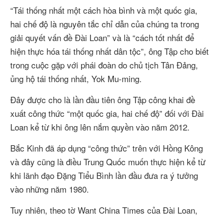
“Tái thống nhất một cách hòa bình và một quốc gia,
hai chế độ là nguyên tắc chỉ dẫn của chúng ta trong
giải quyết vấn đề Đài Loan” và là “cách tốt nhất để
hiện thực hóa tái thống nhất dân tộc”, ông Tập cho biết
trong cuộc gặp với phái đoàn do chủ tịch Tân Đảng,
ủng hộ tái thống nhất, Yok Mu-ming.
Đây được cho là lần đầu tiên ông Tập công khai đề
xuất công thức “một quốc gia, hai chế độ” đối với Đài
Loan kể từ khi ông lên nắm quyền vào năm 2012.
Bắc Kinh đã áp dụng “công thức” trên với Hồng Kông
và đây cũng là điều Trung Quốc muốn thực hiện kể từ
khi lãnh đạo Đặng Tiểu Bình lần đầu đưa ra ý tưởng
vào những năm 1980.
Tuy nhiên, theo tờ Want China Times của Đài Loan,