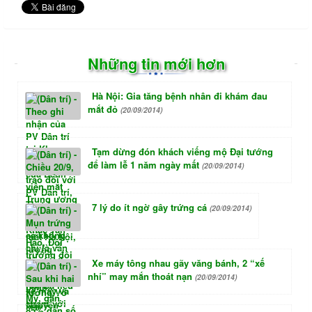
Những tin mới hơn
Hà Nội: Gia tăng bệnh nhân đi khám đau
mắt đỏ
(20/09/2014)
Tạm dừng đón khách viếng mộ Đại tướng
để làm lễ 1 năm ngày mất
(20/09/2014)
7 lý do ít ngờ gây trứng cá
(20/09/2014)
Xe máy tông nhau gãy văng bánh, 2 “xế
nhí” may mắn thoát nạn
(20/09/2014)