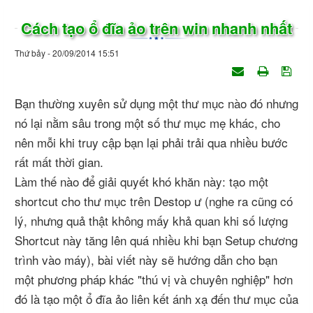
Cách tạo ổ đĩa ảo trên win nhanh nhất
Thứ bảy - 20/09/2014 15:51
Bạn thường xuyên sử dụng một thư mục nào đó nhưng
nó lại nằm sâu trong một số thư mục mẹ khác, cho
nên mỗi khi truy cập bạn lại phải trải qua nhiều bước
rất mất thời gian.
Làm thế nào để giải quyết khó khăn này: tạo một
shortcut cho thư mục trên Destop ư (nghe ra cũng có
lý, nhưng quả thật không mấy khả quan khi số lượng
Shortcut này tăng lên quá nhiều khi bạn Setup chương
trình vào máy), bài viết này sẽ hướng dẫn cho bạn
một phương pháp khác "thú vị và chuyên nghiệp" hơn
đó là tạo một ổ đĩa ảo liên kết ánh xạ đến thư mục của