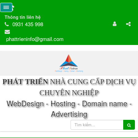
Thông tin liên hệ
0931 435 998
phattrieninfo@gmail.com
PHÁT TRIỂN
NHÀ CUNG CẤP DỊCH VỤ
CHUYÊN NGHIỆP
WebDesign - Hosting - Domain name -
Advertising