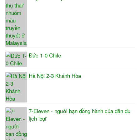
Đức 1-0 Chile
Hà Nội 2-3 Khánh Hòa
7-Eleven - người bạn đồng hành của dân du
lịch 'bụi'