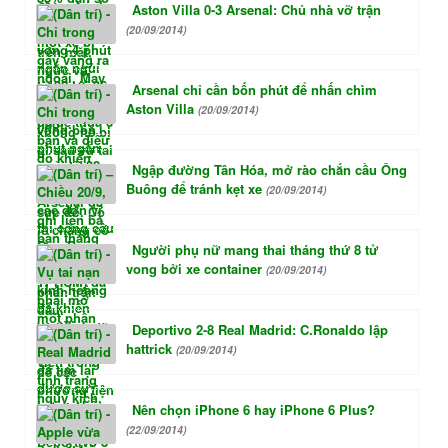
Aston Villa 0-3 Arsenal: Chủ nhà vỡ trận
(20/09/2014)
Arsenal chỉ cần bốn phút để nhấn chìm
Aston Villa
(20/09/2014)
Ngập đường Tân Hóa, mở rào chắn cầu Ông
Buông để tránh kẹt xe
(20/09/2014)
Người phụ nữ mang thai tháng thứ 8 tử
vong bởi xe container
(20/09/2014)
Deportivo 2-8 Real Madrid: C.Ronaldo lập
hattrick
(20/09/2014)
Nên chọn iPhone 6 hay iPhone 6 Plus?
(22/09/2014)