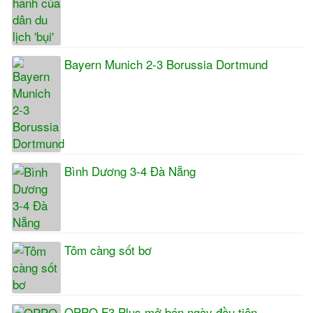
Bayern Munich 2-3 Borussia Dortmund
Bình Dương 3-4 Đà Nẵng
Tôm càng sốt bơ
OPPO F3 Plus mở bán ngày đầu tiên