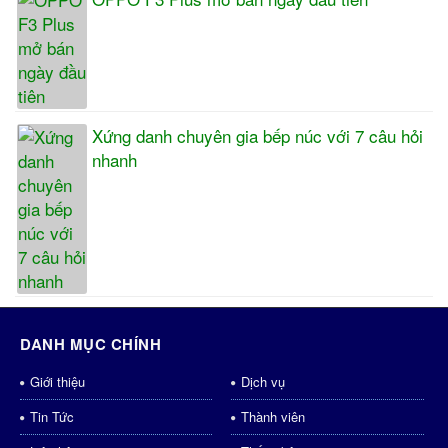
Xứng danh chuyên gia bếp núc với 7 câu hỏi
nhanh
DANH MỤC CHÍNH
Giới thiệu
Dịch vụ
Tin Tức
Thành viên