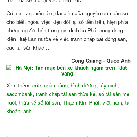
Có mặt tại phiên tòa, đại diện của nguyên đơn dân sự
cho biết, ngoài việc kiện đòi lại số tiền trên, hiện phía
những người thân trong gia đình bà Phát cũng đang
kiện Huệ Lan ra tòa về việc tranh chấp bất động sản,
các tài sản khác…
Công Quang - Quốc Anh
Xem thêm :
đức
,
ngân hàng
,
bình dương
,
tây ninh
,
sacombank
,
tranh chấp tài sản thừa kế
,
số tài sản mẹ
nuôi
,
thừa kế số tài sản
,
Thạch Kim Phát
,
việt nam
,
tài
khoản
,
ảnh