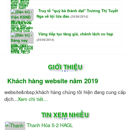
Truy tố "quý bà thành đạt" Trương Thị Tuyết
Nga về tội lừa đảo
(24/06/2014)
Vàng tiếp tục tăng giá, chênh lệch co hẹp
(24/06/2014)
GIỚI THIỆU
Khách hàng website năm 2019
website&nbsp;khách hàng chúng tôi hiện đang cung cấp
dịch...
Xem chi tiết...
TIN XEM NHIỀU
Thanh Hóa 5-2 HAGL