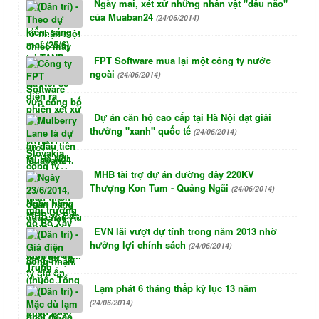
Ngày mai, xét xử những nhân vật "đầu não"
của Muaban24
(24/06/2014)
FPT Software mua lại một công ty nước
ngoài
(24/06/2014)
Dự án căn hộ cao cấp tại Hà Nội đạt giải
thưởng "xanh" quốc tế
(24/06/2014)
MHB tài trợ dự án đường dây 220KV
Thượng Kon Tum - Quảng Ngãi
(24/06/2014)
EVN lãi vượt dự tính trong năm 2013 nhờ
hưởng lợi chính sách
(24/06/2014)
Lạm phát 6 tháng thấp kỷ lục 13 năm
(24/06/2014)