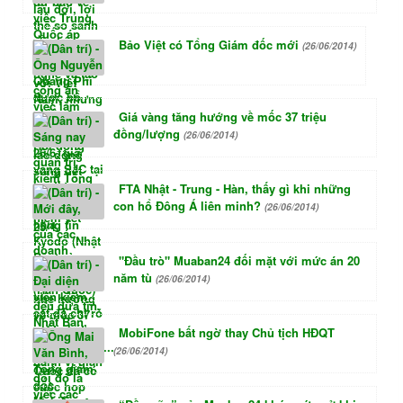
Bảo Việt có Tổng Giám đốc mới
(26/06/2014)
Giá vàng tăng hướng về mốc 37 triệu
đồng/lượng
(26/06/2014)
FTA Nhật - Trung - Hàn, thấy gì khi những
con hổ Đông Á liên minh?
(26/06/2014)
"Đầu trò" Muaban24 đối mặt với mức án 20
năm tù
(26/06/2014)
MobiFone bất ngờ thay Chủ tịch HĐQT
(26/06/2014)