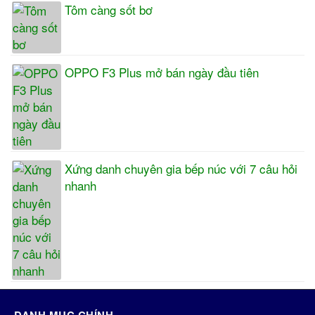
Tôm càng sốt bơ
OPPO F3 Plus mở bán ngày đầu tiên
Xứng danh chuyên gia bếp núc với 7 câu hỏi
nhanh