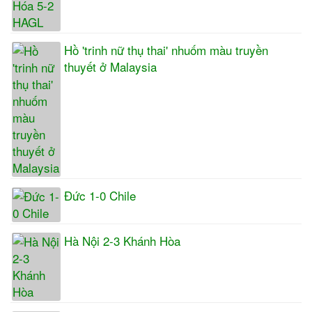
Hồ 'trinh nữ thụ thai' nhuốm màu truyền
thuyết ở Malaysia
Đức 1-0 Chile
Hà Nội 2-3 Khánh Hòa