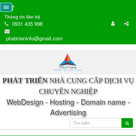
Thông tin liên hệ
0931 435 998
phattrieninfo@gmail.com
PHÁT TRIỂN
NHÀ CUNG CẤP DỊCH VỤ
CHUYÊN NGHIỆP
WebDesign - Hosting - Domain name -
Advertising