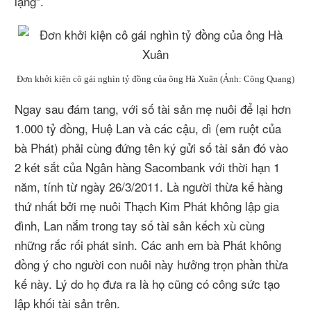
lặng”.
Đơn khởi kiện cô gái nghìn tỷ đồng của ông Hà Xuân
(Ảnh: Công Quang)
Ngay sau đám tang, với số tài sản mẹ nuôi để lại hơn
1.000 tỷ đồng, Huệ Lan và các cậu, dì (em ruột của
bà Phát) phải cùng đứng tên ký gửi số tài sản đó vào
2 két sắt của Ngân hàng Sacombank với thời hạn 1
năm, tính từ ngày 26/3/2011. Là người thừa kế hàng
thứ nhất bởi mẹ nuôi Thạch Kim Phát không lập gia
đình, Lan nắm trong tay số tài sản kếch xù cùng
những rắc rối phát sinh. Các anh em bà Phát không
đồng ý cho người con nuôi này hưởng trọn phần thừa
kế này. Lý do họ đưa ra là họ cũng có công sức tạo
lập khối tài sản trên.