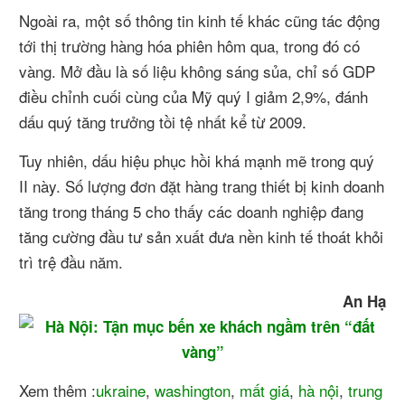
Ngoài ra, một số thông tin kinh tế khác cũng tác động
tới thị trường hàng hóa phiên hôm qua, trong đó có
vàng. Mở đầu là số liệu không sáng sủa, chỉ số GDP
điều chỉnh cuối cùng của Mỹ quý I giảm 2,9%, đánh
dấu quý tăng trưởng tồi tệ nhất kể từ 2009.
Tuy nhiên, dấu hiệu phục hồi khá mạnh mẽ trong quý
II này. Số lượng đơn đặt hàng trang thiết bị kinh doanh
tăng trong tháng 5 cho thấy các doanh nghiệp đang
tăng cường đầu tư sản xuất đưa nền kinh tế thoát khỏi
trì trệ đầu năm.
An Hạ
Xem thêm :
ukraine
,
washington
,
mất giá
,
hà nội
,
trung