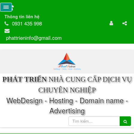
Thông tin liên hệ
0931 435 998
phattrieninfo@gmail.com
PHÁT TRIỂN
NHÀ CUNG CẤP DỊCH VỤ
CHUYÊN NGHIỆP
WebDesign - Hosting - Domain name -
Advertising