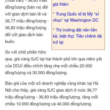
giá thảm
đồng/lượng (bán ra) đối
với giao dịch bán lẻ và
*
Trung Quốc tố bị Mỹ “sỉ
nhục” tại Washington DC
36,77 triệu đồng/lượng -
36,82 triệu đồng/lượng
*
Thị trường đất nền liền
đối với giao dịch bán
kề, biệt thự: Tiền chênh đã
buôn.
trở lại
So với chốt phiên hôm
qua, giá vàng SJC tại hai thành phố lớn qua niêm yết
của DOJI điều chỉnh tăng nhẹ mỗi chiều 20.000
đồng/lượng và 30.000 đồng/lượng.
Báo giá của một số doanh nghiệp vàng khác tại Hà
Nội cho thấy, giá vàng SJC giao dịch ở mức 36,77
triệu đồng/lượng - 36,83 triệu đồng/lượng, tăng mỗi
chiều 10.000 đồng/lượng và 40.000 đồng/lượng.