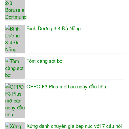
Bình Dương 3-4 Đà Nẵng
Tôm càng sốt bơ
OPPO F3 Plus mở bán ngày đầu tiên
Xứng danh chuyên gia bếp núc với 7 câu hỏi