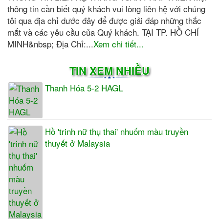
thông tin cần biết quý khách vui lòng liên hệ với chúng
tôi qua địa chỉ dước đây để được giải đáp những thắc
mắt và các yêu cầu của Quý khách. TẠI TP. HỒ CHÍ
MINH&nbsp; Địa Chỉ:...
Xem chi tiết...
TIN XEM NHIỀU
Thanh Hóa 5-2 HAGL
Hồ 'trinh nữ thụ thai' nhuốm màu truyền
thuyết ở Malaysia