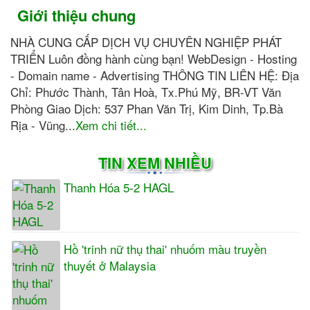
Giới thiệu chung
NHÀ CUNG CẤP DỊCH VỤ CHUYÊN NGHIỆP PHÁT
TRIỂN Luôn đồng hành cùng bạn! WebDesign - Hosting
- Domain name - Advertising THÔNG TIN LIÊN HỆ: Địa
Chỉ: Phước Thành, Tân Hoà, Tx.Phú Mỹ, BR-VT Văn
Phòng Giao Dịch: 537 Phan Văn Trị, Kim Dinh, Tp.Bà
Rịa - Vũng...
Xem chi tiết...
TIN XEM NHIỀU
Thanh Hóa 5-2 HAGL
Hồ 'trinh nữ thụ thai' nhuốm màu truyền
thuyết ở Malaysia