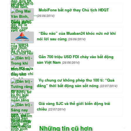
MobiFone bất ngờ thay Chủ tịch HĐQT
(26/06/2014)
“Đầu não” của Muaban24 khóc nức nở khi
nói lời sau cùng
(26/06/2014)
Gần 700 triệu USD FDI chảy vào bất động
sản Việt Nam
(26/06/2014)
Vụ chung cư không phép thu 100 tỉ: “Quả
đắng” thời bất động sản sốt nóng
(22/07/2014)
Giá vàng SJC và thế giới biến động trái
chiều
(22/07/2014)
Những tin cũ hơn