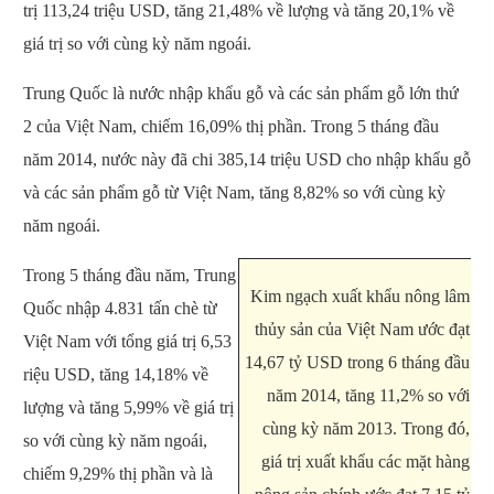
trị 113,24 triệu USD, tăng 21,48% về lượng và tăng 20,1% về
giá trị so với cùng kỳ năm ngoái.
Trung Quốc là nước nhập khẩu gỗ và các sản phẩm gỗ lớn thứ
2 của Việt Nam, chiếm 16,09% thị phần. Trong 5 tháng đầu
năm 2014, nước này đã chi 385,14 triệu USD cho nhập khẩu gỗ
và các sản phẩm gỗ từ Việt Nam, tăng 8,82% so với cùng kỳ
năm ngoái.
Trong 5 tháng đầu năm, Trung
Kim ngạch xuất khẩu nông lâm
Quốc nhập 4.831 tấn chè từ
thủy sản của Việt Nam ước đạt
Việt Nam với tổng giá trị 6,53
14,67 tỷ USD trong 6 tháng đầu
riệu USD, tăng 14,18% về
năm 2014, tăng 11,2% so với
lượng và tăng 5,99% về giá trị
cùng kỳ năm 2013. Trong đó,
so với cùng kỳ năm ngoái,
giá trị xuất khẩu các mặt hàng
chiếm 9,29% thị phần và là