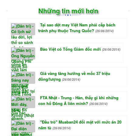
Những tin mới hơn
Tại sao dệt may Việt Nam phải cấp bách
tránh phụ thuộc Trung Quốc?
(26/06/2014)
Bảo Việt có Tổng Giám đốc mới
(26/06/2014)
Giá vàng tăng hướng về mốc 37 triệu
đồng/lượng
(26/06/2014)
FTA Nhật - Trung - Hàn, thấy gì khi những
con hổ Đông Á liên minh?
(26/06/2014)
"Đầu trò" Muaban24 đối mặt với mức án 20
năm tù
(26/06/2014)