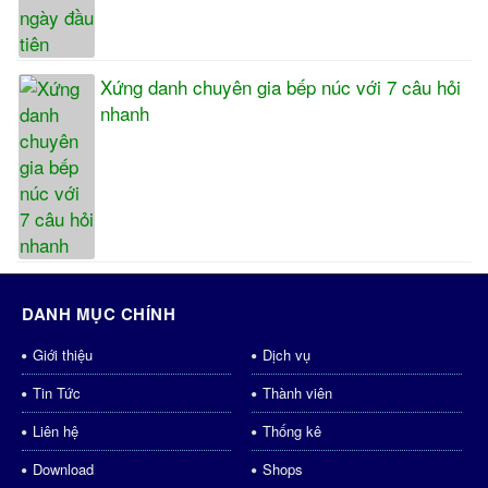
Xứng danh chuyên gia bếp núc với 7 câu hỏi
nhanh
DANH MỤC CHÍNH
Giới thiệu
Dịch vụ
Tin Tức
Thành viên
Liên hệ
Thống kê
Download
Shops