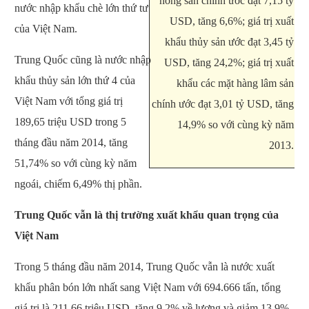
nông sản chính ước đạt 7,15 tỷ
nước nhập khẩu chè lớn thứ tư
USD, tăng 6,6%; giá trị xuất
của Việt Nam.
khẩu thủy sản ước đạt 3,45 tỷ
Trung Quốc cũng là nước nhập
USD, tăng 24,2%; giá trị xuất
khẩu thủy sản lớn thứ 4 của
khẩu các mặt hàng lâm sản
Việt Nam với tổng giá trị
chính ước đạt 3,01 tỷ USD, tăng
189,65 triệu USD trong 5
14,9% so với cùng kỳ năm
tháng đầu năm 2014, tăng
2013.
51,74% so với cùng kỳ năm
ngoái, chiếm 6,49% thị phần.
Trung Quốc vẫn là thị trường xuất khẩu quan trọng của
Việt Nam
Trong 5 tháng đầu năm 2014, Trung Quốc vẫn là nước xuất
khẩu phân bón lớn nhất sang Việt Nam với 694.666 tấn, tổng
giá trị là 211,66 triệu USD, tăng 9,2% về lượng và giảm 13,9%