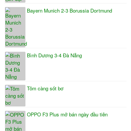
Bayern Munich 2-3 Borussia Dortmund
Bình Dương 3-4 Đà Nẵng
Tôm càng sốt bơ
OPPO F3 Plus mở bán ngày đầu tiên