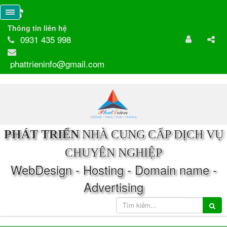
Thông tin liên hệ
0931 435 998
phattrieninfo@gmail.com
PHÁT TRIỂN
NHÀ CUNG CẤP DỊCH VỤ
CHUYÊN NGHIỆP
WebDesign - Hosting - Domain name -
Advertising