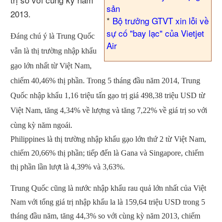
sản
2013.
*
Bộ trưởng GTVT xin lỗi về
sự cố "bay lạc" của Vietjet
Đáng chú ý là Trung Quốc
Air
vẫn là thị trường nhập khẩu
gạo lớn nhất từ Việt Nam,
chiếm 40,46% thị phần. Trong 5 tháng đầu năm 2014, Trung
Quốc nhập khẩu 1,16 triệu tấn gạo trị giá 498,38 triệu USD từ
Việt Nam, tăng 4,34% về lượng và tăng 7,22% về giá trị so với
cùng kỳ năm ngoái.
Philippines là thị trường nhập khẩu gạo lớn thứ 2 từ Việt Nam,
chiếm 20,66% thị phần; tiếp đến là Gana và Singapore, chiếm
thị phần lần lượt là 4,39% và 3,63%.
Trung Quốc cũng là nước nhập khẩu rau quả lớn nhất của Việt
Nam với tổng giá trị nhập khẩu la là 159,64 triệu USD trong 5
tháng đầu năm, tăng 44,3% so với cùng kỳ năm 2013, chiếm