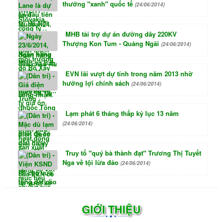
thưởng "xanh" quốc tế
(24/06/2014)
MHB tài trợ dự án đường dây 220KV
Thượng Kon Tum - Quảng Ngãi
(24/06/2014)
EVN lãi vượt dự tính trong năm 2013 nhờ
hưởng lợi chính sách
(24/06/2014)
Lạm phát 6 tháng thấp kỷ lục 13 năm
(24/06/2014)
Truy tố "quý bà thành đạt" Trương Thị Tuyết
Nga về tội lừa đảo
(24/06/2014)
GIỚI THIỆU