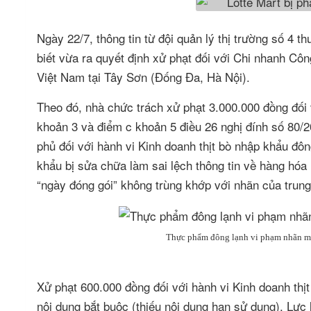
Ngày 22/7, thông tin từ đội quản lý thị trường số 4 t
biết vừa ra quyết định xử phạt đối với Chi nhanh Cô
Việt Nam tại Tây Sơn (Đống Đa, Hà Nội).
Theo đó, nhà chức trách xử phạt 3.000.000 đồng đối v
khoản 3 và điểm c khoản 5 điều 26 nghị đính số 80
phủ đối với hành vi Kinh doanh thịt bò nhập khẩu đô
khẩu bị sửa chữa làm sai lệch thông tin về hàng hóa
“ngày đóng gói” không trùng khớp với nhãn của trun
Thực phẩm đông lạnh vi phạm nhãn má
Xử phạt 600.000 đồng đối với hành vi Kinh doanh thị
nội dung bắt buộc (thiếu nội dung hạn sử dụng). Lực 