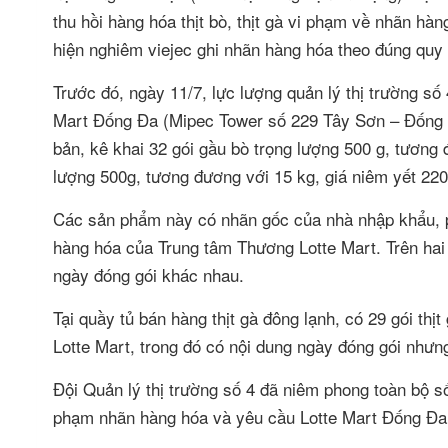
thu hồi hàng hóa thịt bò, thịt gà vi phạm về nhãn hà
hiện nghiêm viejec ghi nhãn hàng hóa theo đúng quy 
Trước đó, ngày 11/7, lực lượng quản lý thị trường số 
Mart Đống Đa (Mipec Tower số 229 Tây Sơn – Đống Đa
bản, kê khai 32 gói gầu bò trọng lượng 500 g, tương 
lượng 500g, tương đương với 15 kg, giá niêm yết 220
Các sản phẩm này có nhãn gốc của nhà nhập khẩu, 
hàng hóa của Trung tâm Thương Lotte Mart. Trên hai 
ngày đóng gói khác nhau.
Tại quầy tủ bán hàng thịt gà đông lạnh, có 29 gói th
Lotte Mart, trong đó có nội dung ngày đóng gói nhưn
Đội Quản lý thị trường số 4 đã niêm phong toàn bộ số
phạm nhãn hàng hóa và yêu cầu Lotte Mart Đống Đa b