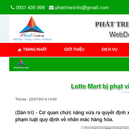
0931 435 998
phattrieninfo@gmail.com
PHÁT TR
WebDes
TRANG NHẤT
GIỚI THIỆU
DỊCH VỤ
Lotte Mart bị phạt
Thứ ba - 22/07/2014 14:50
(Dân trí) - Cơ quan chức năng vừa ra quyết định 
phạm luật quy định về nhãn mác hàng hóa.