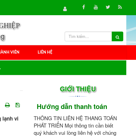
GHIỆP
ng
ÀNH VIÊN
LIÊN HỆ
GIỚI THIỆU
Hướng dẫn thanh toán
THÔNG TIN LIÊN HỆ THANG TOÁN
 lạnh vi
PHÁT TRIỂN Mọi thông tin cần biết
quý khách vui lòng liên hệ với chúng