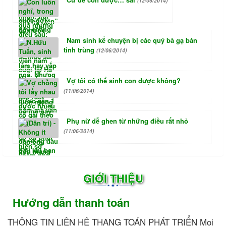
(12/06/2014)
Nam sinh kể chuyện bị các quý bà gạ bán
tinh trùng
(12/06/2014)
Vợ tôi có thể sinh con được không?
(11/06/2014)
Phụ nữ dễ ghen từ những điều rất nhỏ
(11/06/2014)
GIỚI THIỆU
Hướng dẫn thanh toán
THÔNG TIN LIÊN HỆ THANG TOÁN PHÁT TRIỂN Mọi