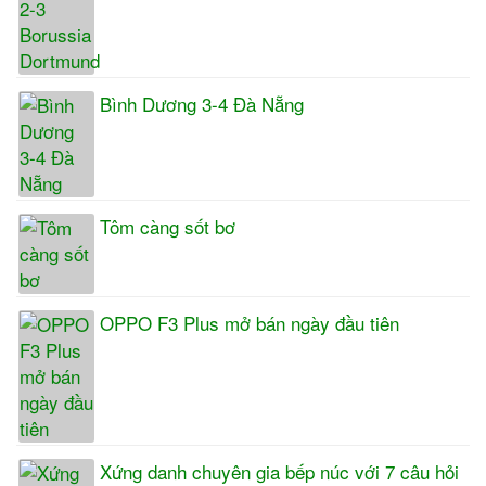
Bình Dương 3-4 Đà Nẵng
Tôm càng sốt bơ
OPPO F3 Plus mở bán ngày đầu tiên
Xứng danh chuyên gia bếp núc với 7 câu hỏi