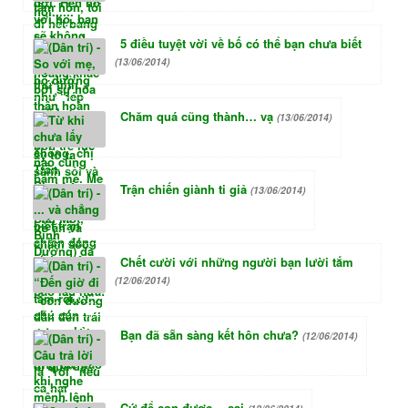
5 điều tuyệt vời về bố có thể bạn chưa biết
(13/06/2014)
Chăm quá cũng thành… vạ
(13/06/2014)
Trận chiến giành ti giả
(13/06/2014)
Chết cười với những người bạn lười tắm
(12/06/2014)
Bạn đã sẵn sàng kết hôn chưa?
(12/06/2014)
Cứ để con được… sai