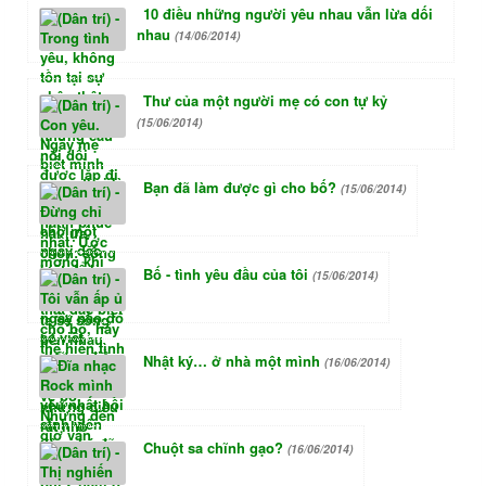
10 điều những người yêu nhau vẫn lừa dối
nhau
(14/06/2014)
Thư của một người mẹ có con tự kỷ
(15/06/2014)
Bạn đã làm được gì cho bố?
(15/06/2014)
Bố - tình yêu đầu của tôi
(15/06/2014)
Nhật ký… ở nhà một mình
(16/06/2014)
Chuột sa chĩnh gạo?
(16/06/2014)