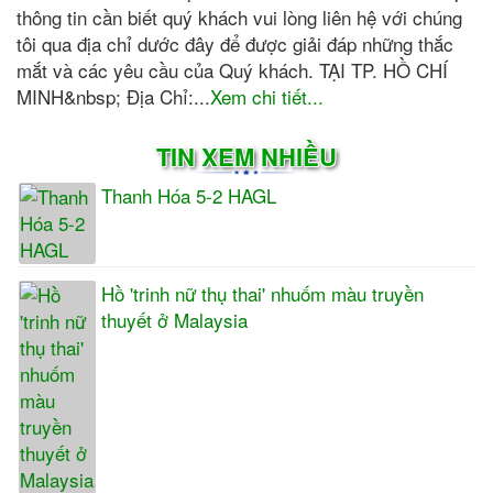
thông tin cần biết quý khách vui lòng liên hệ với chúng
tôi qua địa chỉ dước đây để được giải đáp những thắc
mắt và các yêu cầu của Quý khách. TẠI TP. HỒ CHÍ
MINH&nbsp; Địa Chỉ:...
Xem chi tiết...
TIN XEM NHIỀU
Thanh Hóa 5-2 HAGL
Hồ 'trinh nữ thụ thai' nhuốm màu truyền
thuyết ở Malaysia