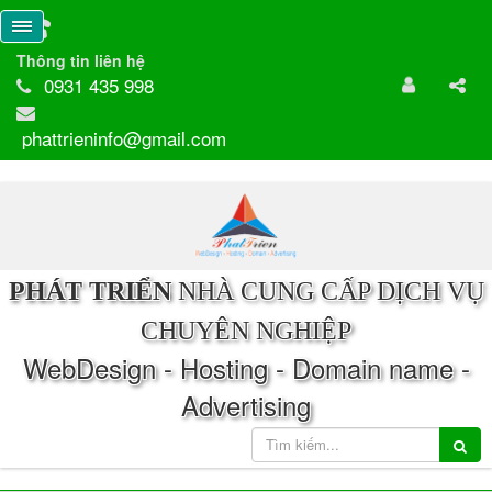
Thông tin liên hệ
0931 435 998
phattrieninfo@gmail.com
PHÁT TRIỂN
NHÀ CUNG CẤP DỊCH VỤ
CHUYÊN NGHIỆP
WebDesign - Hosting - Domain name -
Advertising