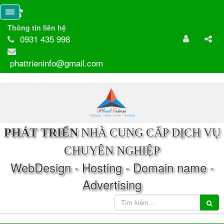
Thông tin liên hệ
0931 435 998
phattrieninfo@gmail.com
PHÁT TRIỂN
NHÀ CUNG CẤP DỊCH VỤ
CHUYÊN NGHIỆP
WebDesign - Hosting - Domain name -
Advertising