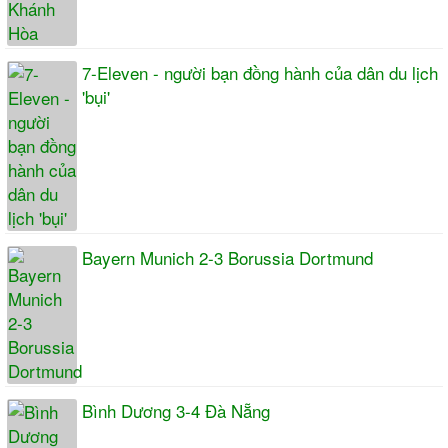
7-Eleven - người bạn đồng hành của dân du lịch
'bụi'
Bayern Munich 2-3 Borussia Dortmund
Bình Dương 3-4 Đà Nẵng