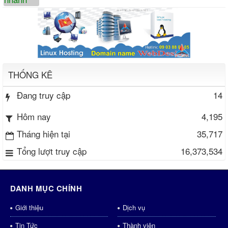
THỐNG KÊ
Đang truy cập
14
4,195
Hôm nay
Tháng hiện tại
35,717
Tổng lượt truy cập
16,373,534
DANH MỤC CHÍNH
Giới thiệu
Dịch vụ
Tin Tức
Thành viên