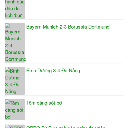
Bayern Munich 2-3 Borussia Dortmund
Bình Dương 3-4 Đà Nẵng
Tôm càng sốt bơ
OPPO F3 Plus mở bán ngày đầu tiên