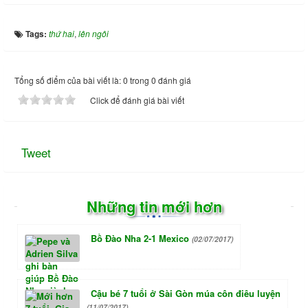
Tags:
thứ hai
,
lên ngôi
Tổng số điểm của bài viết là: 0 trong 0 đánh giá
Click để đánh giá bài viết
Tweet
Những tin mới hơn
Bồ Đào Nha 2-1 Mexico
(02/07/2017)
Cậu bé 7 tuổi ở Sài Gòn múa côn điêu luyện
(11/07/2017)