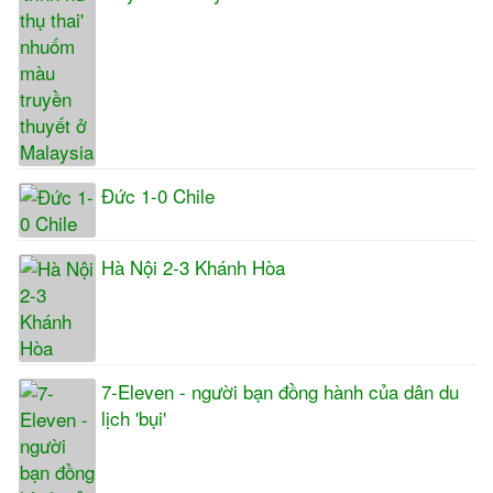
Đức 1-0 Chile
Hà Nội 2-3 Khánh Hòa
7-Eleven - người bạn đồng hành của dân du
lịch 'bụi'