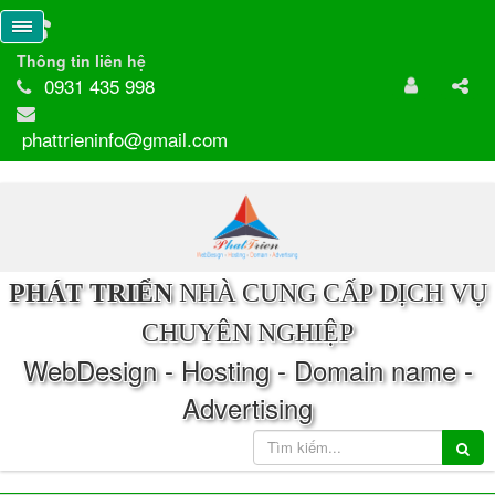
Thông tin liên hệ
0931 435 998
phattrieninfo@gmail.com
PHÁT TRIỂN
NHÀ CUNG CẤP DỊCH VỤ
CHUYÊN NGHIỆP
WebDesign - Hosting - Domain name -
Advertising