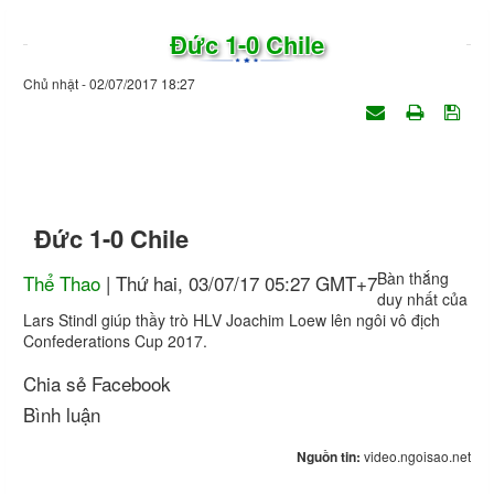
Đức 1-0 Chile
Chủ nhật - 02/07/2017 18:27
Đức 1-0 Chile
Bàn thắng
Thể Thao
| Thứ hai, 03/07/17 05:27 GMT+7
duy nhất của
Lars Stindl giúp thầy trò HLV Joachim Loew lên ngôi vô địch
Confederations Cup 2017.
Chia sẻ Facebook
Bình luận
Nguồn tin:
video.ngoisao.net