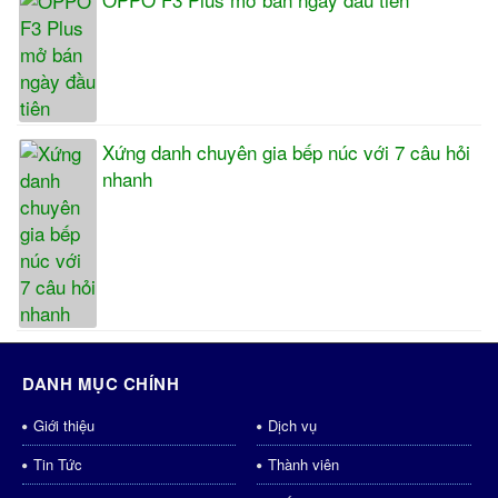
Xứng danh chuyên gia bếp núc với 7 câu hỏi
nhanh
DANH MỤC CHÍNH
Giới thiệu
Dịch vụ
Tin Tức
Thành viên