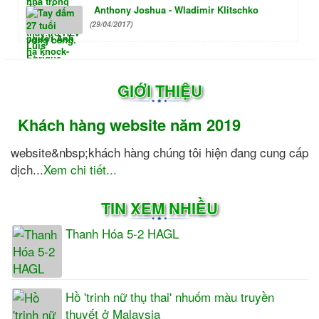
Anthony Joshua - Wladimir Klitschko
(29/04/2017)
GIỚI THIỆU
Khách hàng website năm 2019
website&nbsp;khách hàng chúng tôi hiện đang cung cấp
dịch...
Xem chi tiết...
TIN XEM NHIỀU
Thanh Hóa 5-2 HAGL
Hồ 'trinh nữ thụ thai' nhuốm màu truyền
thuyết ở Malaysia