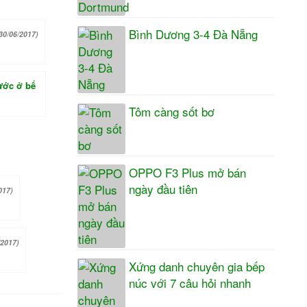
Bình Dương 3-4 Đà Nẵng
30/06/2017)
rước ở bể
Tôm càng sốt bơ
OPPO F3 Plus mở bán
ngày đầu tiên
017)
/2017)
Xứng danh chuyên gia bếp
núc với 7 câu hỏi nhanh