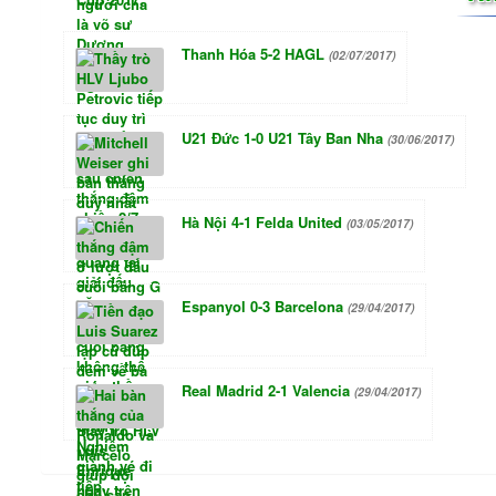
Thanh Hóa 5-2 HAGL
(02/07/2017)
U21 Đức 1-0 U21 Tây Ban Nha
(30/06/2017)
Hà Nội 4-1 Felda United
(03/05/2017)
Espanyol 0-3 Barcelona
(29/04/2017)
Real Madrid 2-1 Valencia
(29/04/2017)