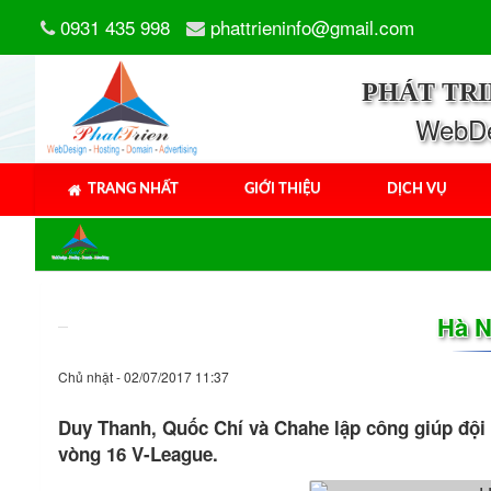
0931 435 998
phattrieninfo@gmail.com
PHÁT TR
WebDes
TRANG NHẤT
GIỚI THIỆU
DỊCH VỤ
Hà N
Chủ nhật - 02/07/2017 11:37
Duy Thanh, Quốc Chí và Chahe lập công giúp đội 
vòng 16 V-League.