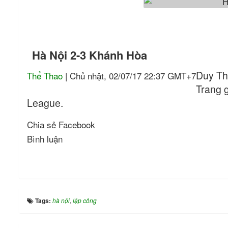
Hà Nội 2-3 Khánh Hòa
Duy Th
Thể Thao
| Chủ nhật, 02/07/17 22:37 GMT+7
Trang g
League.
Chia sẻ Facebook
Bình luận
Tags:
hà nội
,
lập công