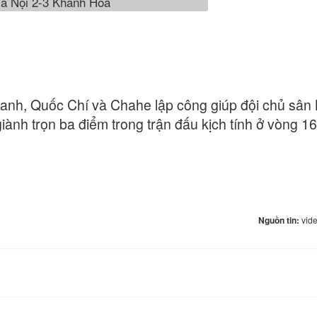
anh, Quốc Chí và Chahe lập công giúp đội chủ sân
iành trọn ba điểm trong trận đấu kịch tính ở vòng 16
Nguồn tin:
vid