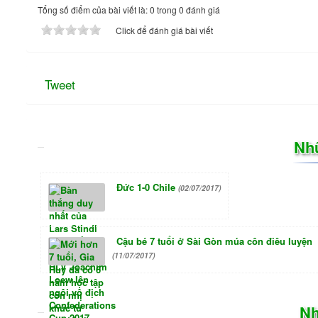
Tổng số điểm của bài viết là: 0 trong 0 đánh giá
Click để đánh giá bài viết
Tweet
Nh
Đức 1-0 Chile
(02/07/2017)
Cậu bé 7 tuổi ở Sài Gòn múa côn điêu luyện
(11/07/2017)
Nh