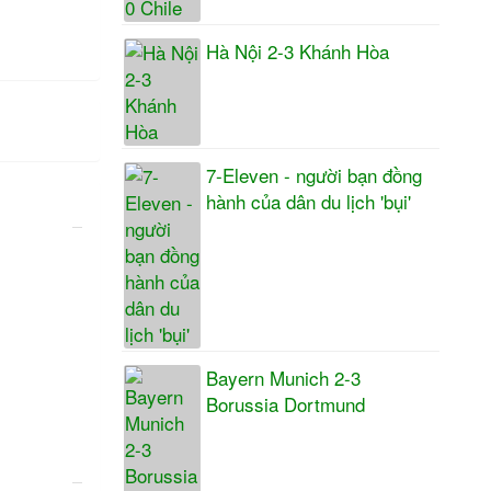
Hà Nội 2-3 Khánh Hòa
7-Eleven - người bạn đồng
hành của dân du lịch 'bụi'
Bayern Munich 2-3
Borussia Dortmund