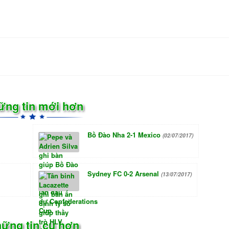
ững tin mới hơn
Bồ Đào Nha 2-1 Mexico
(02/07/2017)
Sydney FC 0-2 Arsenal
(13/07/2017)
ững tin cũ hơn