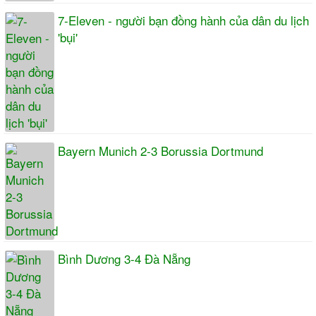
7-Eleven - người bạn đồng hành của dân du lịch
'bụi'
Bayern Munich 2-3 Borussia Dortmund
Bình Dương 3-4 Đà Nẵng