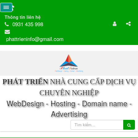
Thông tin liên hệ
0931 435 998
phattrieninfo@gmail.com
PHÁT TRIỂN
NHÀ CUNG CẤP DỊCH VỤ
CHUYÊN NGHIỆP
WebDesign - Hosting - Domain name -
Advertising