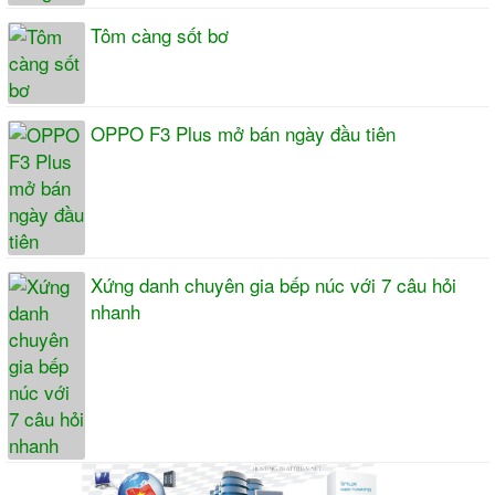
Tôm càng sốt bơ
OPPO F3 Plus mở bán ngày đầu tiên
Xứng danh chuyên gia bếp núc với 7 câu hỏi
nhanh