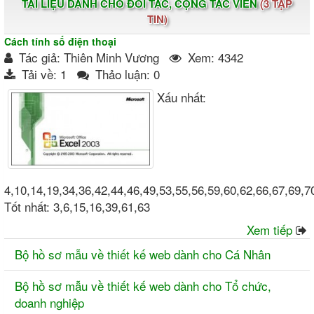
TÀI LIỆU DÀNH CHO ĐỐI TÁC, CỘNG TÁC VIÊN
(3 TẬP
TIN)
Cách tính số điện thoại
Tác giả: Thiên Minh Vương
Xem: 4342
Tải về: 1
Thảo luận: 0
Xấu nhất:
4,10,14,19,34,36,42,44,46,49,53,55,56,59,60,62,66,67,69,7
Tốt nhất: 3,6,15,16,39,61,63
Xem tiếp
Bộ hồ sơ mẫu về thiết kế web dành cho Cá Nhân
Bộ hồ sơ mẫu về thiết kế web dành cho Tổ chức,
doanh nghiệp