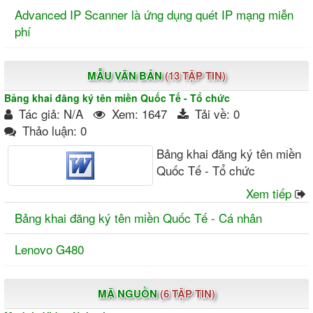
Advanced IP Scanner là ứng dụng quét IP mạng miễn
phí
MẪU VĂN BẢN
(13 TẬP TIN)
Bảng khai đăng ký tên miền Quốc Tế - Tổ chức
Tác giả: N/A
Xem: 1647
Tải về: 0
Thảo luận: 0
Bảng khai đăng ký tên miền
Quốc Tế - Tổ chức
Xem tiếp
Bảng khai đăng ký tên miền Quốc Tế - Cá nhân
Lenovo G480
MÃ NGUỒN
(6 TẬP TIN)