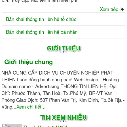
Xem tiếp
Bản khai thông tin liên hệ tổ chức
Bản khai thông tin liên hệ cá nhân
GIỚI THIỆU
Giới thiệu chung
NHÀ CUNG CẤP DỊCH VỤ CHUYÊN NGHIỆP PHÁT
TRIỂN Luôn đồng hành cùng bạn! WebDesign - Hosting -
Domain name - Advertising THÔNG TIN LIÊN HỆ: Địa
Chỉ: Phước Thành, Tân Hoà, Tx.Phú Mỹ, BR-VT Văn
Phòng Giao Dịch: 537 Phan Văn Trị, Kim Dinh, Tp.Bà Rịa -
Vũng...
Xem chi tiết...
TIN XEM NHIỀU