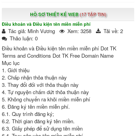
HỒ SƠ THIẾT KẾ WEB
(17 TẬP TIN)
Điều khoản và Điều kiện tên miền miễn phí
Tác giả: Minh Vương
Xem: 3258
Tải về: 2
Thảo luận: 0
Điều khoản và Điều kiện tên miền miễn phí Dot TK
Terms and Conditions Dot TK Free Domain Name
Mục lục
1. Giới thiệu
2. Chấp nhận thỏa thuận này
3. Thay đổi đối với thỏa thuận này
4. Tự nguyện chấm dứt thỏa thuận này
5. Không chuyển ra khỏi miền miễn phí
6. Đăng ký tên miền miễn phí.
6.1. Quy trình đăng ký;
6.2. Thời gian đăng ký tên miền.
6.3. Giấy phép để sử dụng tên miền
6.4. Truy cập vào tên miền miễn phí