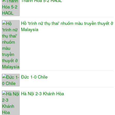
Thanh Hóa 5-2 HAGL
Hồ 'trinh nữ thụ thai' nhuốm màu truyền thuyết ở
Malaysia
Đức 1-0 Chile
Hà Nội 2-3 Khánh Hòa