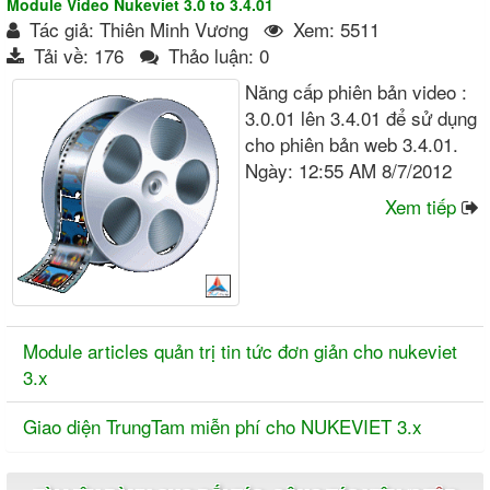
Module Video Nukeviet 3.0 to 3.4.01
Tác giả: Thiên Minh Vương
Xem: 5511
Tải về: 176
Thảo luận: 0
Năng cấp phiên bản video :
3.0.01 lên 3.4.01 để sử dụng
cho phiên bản web 3.4.01.
Ngày: 12:55 AM 8/7/2012
Xem tiếp
Module articles quản trị tin tức đơn giản cho nukeviet
3.x
Giao diện TrungTam miễn phí cho NUKEVIET 3.x