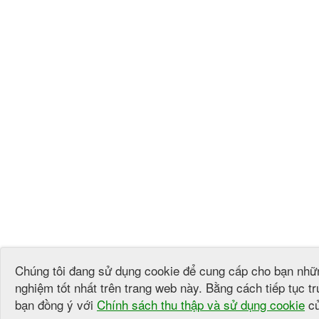
Chúng tôi đang sử dụng cookie để cung cấp cho bạn nhữn
nghiệm tốt nhất trên trang web này. Bằng cách tiếp tục tr
bạn đồng ý với
Chính sách thu thập và sử dụng cookie
củ