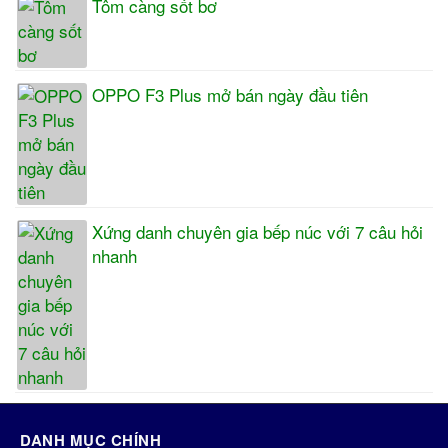
Tôm càng sốt bơ
OPPO F3 Plus mở bán ngày đầu tiên
Xứng danh chuyên gia bếp núc với 7 câu hỏi
nhanh
DANH MỤC CHÍNH