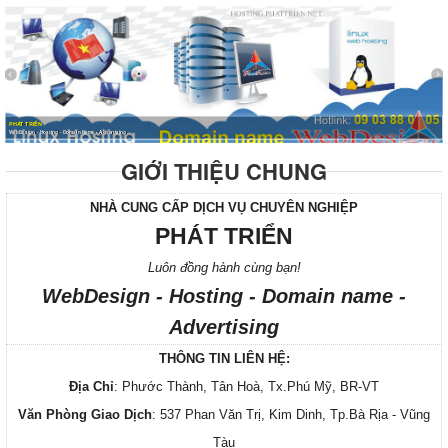
PHÁT TRIỂN
WebDesign - Hosting - Domain Name - Advertising
GIỚI THIỆU CHUNG
NHÀ CUNG CẤP DỊCH VỤ CHUYÊN NGHIỆP
PHÁT TRIỂN
Luôn đồng hành cùng bạn!
WebDesign - Hosting - Domain name -
Advertising
THÔNG TIN LIÊN HỆ:
Địa Chỉ
: Phước Thành, Tân Hoà, Tx.Phú Mỹ, BR-VT
Văn Phòng Giao Dịch
: 537 Phan Văn Trị, Kim Dinh, Tp.Bà Rịa - Vũng
Tàu