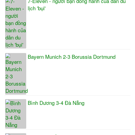
7-Eleven - người bạn đồng hành của dân du
lịch 'bụi'
Bayern Munich 2-3 Borussia Dortmund
Bình Dương 3-4 Đà Nẵng