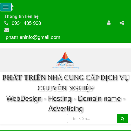
Thông tin liên hệ
0931 435 998
phattrieninfo@gmail.com
PHÁT TRIỂN
NHÀ CUNG CẤP DỊCH VỤ
CHUYÊN NGHIỆP
WebDesign - Hosting - Domain name -
Advertising