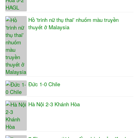
Hồ 'trinh nữ thụ thai' nhuốm màu truyền
thuyết ở Malaysia
Đức 1-0 Chile
Hà Nội 2-3 Khánh Hòa