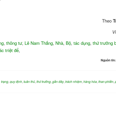
Theo
T
V
ng
,
thông tư
,
Lê Nam Thắng
,
Nhà
,
Bộ
,
tác dụng
,
thứ trưởng 
ác triệt để
,
Nguồn tin
h trạng
,
quy định
,
tuân thủ
,
thứ trưởng
,
gần đây
,
trách nhiệm
,
hàng hóa
,
than phiền
,