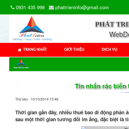
0931 435 998
phattrieninfo@gmail.com
PHÁT TR
WebDes
TRANG NHẤT
GIỚI THIỆU
DỊCH VỤ
Tin nhắn rác biến
Thứ sáu - 10/10/2014 15:46
Thời gian gần đây, nhiều thuê bao di động phản á
sau một thời gian tương đối im ắng, đặc biệt là t