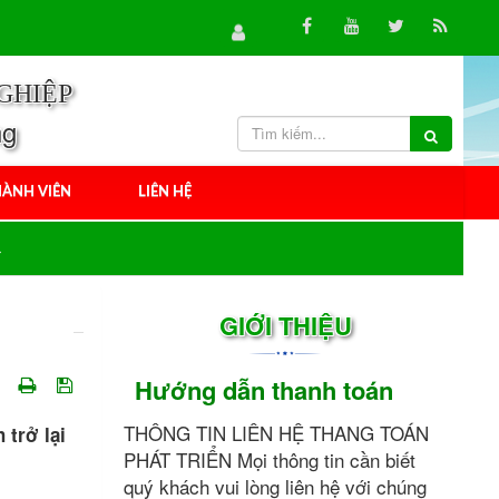
GHIỆP
ng
ÀNH VIÊN
LIÊN HỆ
GIỚI THIỆU
Hướng dẫn thanh toán
THÔNG TIN LIÊN HỆ THANG TOÁN
 trở lại
PHÁT TRIỂN Mọi thông tin cần biết
quý khách vui lòng liên hệ với chúng