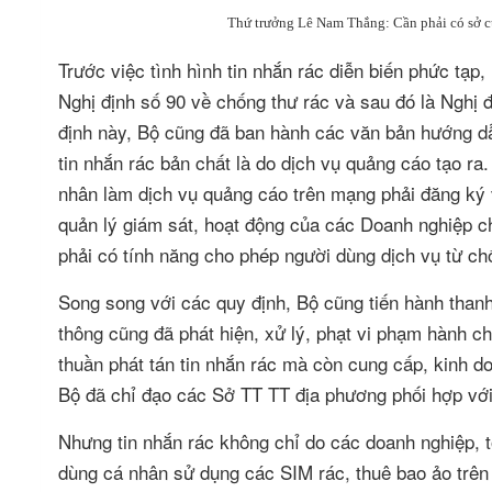
Thứ trưởng Lê Nam Thắng: Cần phải có sở cứ 
Trước việc tình hình tin nhắn rác diễn biến phức tạp
Nghị định số 90 về chống thư rác và sau đó là Nghị 
định này, Bộ cũng đã ban hành các văn bản hướng dẫ
tin nhắn rác bản chất là do dịch vụ quảng cáo tạo ra
nhân làm dịch vụ quảng cáo trên mạng phải đăng ký 
quản lý giám sát, hoạt động của các Doanh nghiệp c
phải có tính năng cho phép người dùng dịch vụ từ ch
Song song với các quy định, Bộ cũng tiến hành thanh 
thông cũng đã phát hiện, xử lý, phạt vi phạm hành 
thuần phát tán tin nhắn rác mà còn cung cấp, kinh do
Bộ đã chỉ đạo các Sở TT TT địa phương phối hợp với 
Nhưng tin nhắn rác không chỉ do các doanh nghiệp, tổ
dùng cá nhân sử dụng các SIM rác, thuê bao ảo trên t