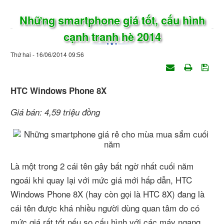
Những smartphone giá tốt, cấu hình
cạnh tranh hè 2014
Thứ hai - 16/06/2014 09:56
HTC Windows Phone 8X
Giá bán: 4,59 triệu đồng
Là một trong 2 cái tên gây bất ngờ nhất cuối năm
ngoái khi quay lại với mức giá mới hấp dẫn, HTC
Windows Phone 8X (hay còn gọi là HTC 8X) đang là
cái tên được khá nhiều người dùng quan tâm do có
mức giá rất tốt nếu so cấu hình với các máy ngang