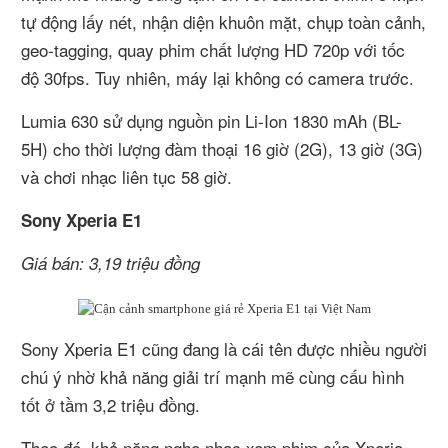
tự động lấy nét, nhận diện khuôn mặt, chụp toàn cảnh,
geo-tagging, quay phim chất lượng HD 720p với tốc
độ 30fps. Tuy nhiên, máy lại không có camera trước.
Lumia 630 sử dụng nguồn pin Li-Ion 1830 mAh (BL-
5H) cho thời lượng đàm thoại 16 giờ (2G), 13 giờ (3G)
và chơi nhạc liên tục 58 giờ.
Sony Xperia E1
Giá bán: 3,19 triệu đồng
Sony Xperia E1 cũng đang là cái tên được nhiều người
chú ý nhờ khả năng giải trí mạnh mẽ cùng cấu hình
tốt ở tầm 3,2 triệu đồng.
Theo đó, khả năng nghe nhạc xem phim của Xperia