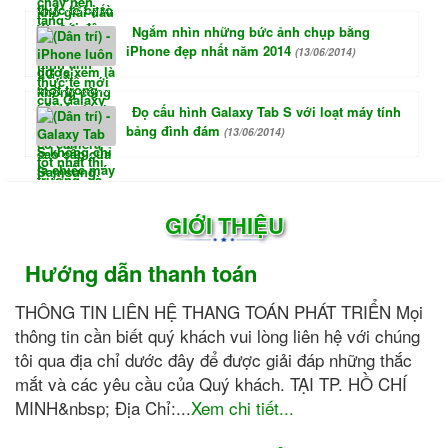
Ngắm nhìn những bức ảnh chụp bằng
iPhone đẹp nhất năm 2014
(13/06/2014)
Đọ cấu hình Galaxy Tab S với loạt máy tính
bảng đình đám
(13/06/2014)
GIỚI THIỆU
Hướng dẫn thanh toán
THÔNG TIN LIÊN HỆ THANG TOÁN PHÁT TRIỂN Mọi
thông tin cần biết quý khách vui lòng liên hệ với chúng
tôi qua địa chỉ dước đây để được giải đáp những thắc
mắt và các yêu cầu của Quý khách. TẠI TP. HỒ CHÍ
MINH&nbsp; Địa Chỉ:...
Xem chi tiết...