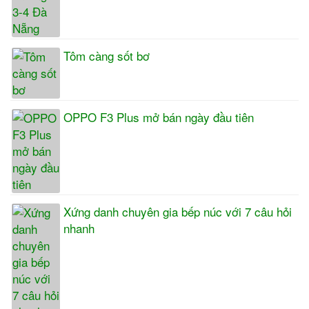
Tôm càng sốt bơ
OPPO F3 Plus mở bán ngày đầu tiên
Xứng danh chuyên gia bếp núc với 7 câu hỏi
nhanh