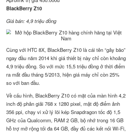
BlackBerry Z10
Giá bán: 4,9 triệu đồng
Cùng với HTC 8X, BlackBerry Z10 là cái tên “gây bão”
ngay đầu năm 2014 khi giá thiết bị này chỉ còn khoảng
4,9 triệu đồng. So với mức 15,5 triệu đồng ở thời điểm
ra mắt đầu tháng 5/2013, hiện giá máy chỉ còn 25%
so với ban đầu.
Về cấu hình, BlackBerry Z10 có mặt của màn hình 4,2
inch độ phân giải 768 x 1280 pixel, mật độ điểm ảnh
356 ppi, chạy vi xử lý lõi kép Snapdragon tốc độ 1,5
GHz của Qualcomm, RAM 2 GB, bộ nhớ trong 16 GB
hỗ trợ mở rộng tối đa 64 GB, đầy đủ các kết nối Wi-Fi,