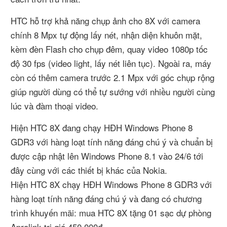
HTC hỗ trợ khả năng chụp ảnh cho 8X với camera
chính 8 Mpx tự động lấy nét, nhận diện khuôn mặt,
kèm đèn Flash cho chụp đêm, quay video 1080p tốc
độ 30 fps (video light, lấy nét liên tục). Ngoài ra, máy
còn có thêm camera trước 2.1 Mpx với góc chụp rộng
giúp người dùng có thể tự sướng với nhiều người cùng
lúc và đàm thoại video.
Hiện HTC 8X đang chạy HĐH Windows Phone 8
GDR3 với hàng loạt tính năng đáng chú ý và chuẩn bị
được cập nhật lên Windows Phone 8.1 vào 24/6 tới
đây cùng với các thiết bị khác của Nokia.
Hiện HTC 8X chạy HĐH Windows Phone 8 GDR3 với
hàng loạt tính năng đáng chú ý và đang có chương
trình khuyến mãi: mua HTC 8X tặng 01 sạc dự phòng
Aprolink trị giá 450.000đ