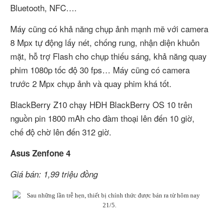
Bluetooth, NFC….
Máy cũng có khả năng chụp ảnh mạnh mẽ với camera
8 Mpx tự động lấy nét, chống rung, nhận diện khuôn
mặt, hỗ trợ Flash cho chụp thiếu sáng, khả năng quay
phim 1080p tốc độ 30 fps… Máy cũng có camera
trước 2 Mpx chụp ảnh và quay phim khá tốt.
BlackBerry Z10 chạy HĐH BlackBerry OS 10 trên
nguồn pin 1800 mAh cho đàm thoại lên đến 10 giờ,
chế độ chờ lên đến 312 giờ.
Asus Zenfone 4
Giá bán: 1,99 triệu đồng