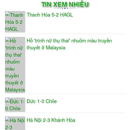
TIN XEM NHIỀU
Thanh Hóa 5-2 HAGL
Hồ 'trinh nữ thụ thai' nhuốm màu truyền
thuyết ở Malaysia
Đức 1-0 Chile
Hà Nội 2-3 Khánh Hòa