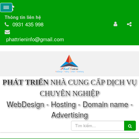
Thông tin liên hệ
0931 435 998
phattrieninfo@gmail.com
PHÁT TRIỂN
NHÀ CUNG CẤP DỊCH VỤ
CHUYÊN NGHIỆP
WebDesign - Hosting - Domain name -
Advertising