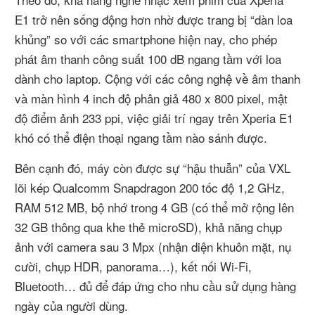
E1 trở nên sống động hơn nhờ được trang bị “dàn loa
khủng” so với các smartphone hiện nay, cho phép
phát âm thanh công suất 100 dB ngang tầm với loa
dành cho laptop. Cộng với các công nghệ về âm thanh
và màn hình 4 inch độ phân giả 480 x 800 pixel, mật
độ điểm ảnh 233 ppi, việc giải trí ngay trên Xperia E1
khó có thể điện thoại ngang tầm nào sánh được.
Bên cạnh đó, máy còn được sự “hậu thuẫn” của VXL
lõi kép Qualcomm Snapdragon 200 tốc độ 1,2 GHz,
RAM 512 MB, bộ nhớ trong 4 GB (có thể mở rộng lên
32 GB thông qua khe thẻ microSD), khả năng chụp
ảnh với camera sau 3 Mpx (nhận diện khuôn mặt, nụ
cười, chụp HDR, panorama…), kết nối Wi-Fi,
Bluetooth… đủ để đáp ứng cho nhu cầu sử dụng hàng
ngày của người dùng.