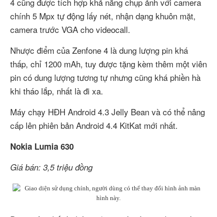
4 cũng được tích hợp khả năng chụp ảnh với camera
chính 5 Mpx tự động lấy nét, nhận dạng khuôn mặt,
camera trước VGA cho videocall.
Nhược điểm của Zenfone 4 là dung lượng pin khá
thấp, chỉ 1200 mAh, tuy được tặng kèm thêm một viên
pin có dung lượng tương tự nhưng cũng khá phiền hà
khi tháo lắp, nhất là đi xa.
Máy chạy HĐH Android 4.3 Jelly Bean và có thể nâng
cấp lên phiên bản Android 4.4 KitKat mới nhất.
Nokia Lumia 630
Giá bán: 3,5 triệu đồng