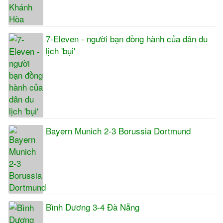
7-Eleven - người bạn đồng hành của dân du
lịch 'bụi'
Bayern Munich 2-3 Borussia Dortmund
Bình Dương 3-4 Đà Nẵng