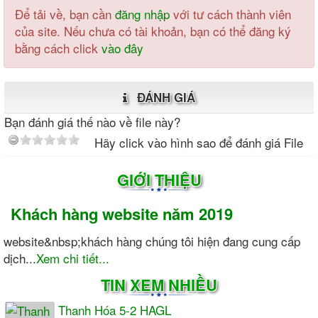
Để tải về, bạn cần
đăng nhập
với tư cách thành viên
của site. Nếu chưa có tài khoản, bạn có thể đăng ký
bằng cách click
vào đây
ĐÁNH GIÁ
Bạn đánh giá thế nào về file này?
Hãy click vào hình sao để đánh giá File
GIỚI THIỆU
Khách hàng website năm 2019
website&nbsp;khách hàng chúng tôi hiện đang cung cấp
dịch...
Xem chi tiết...
TIN XEM NHIỀU
Thanh Hóa 5-2 HAGL