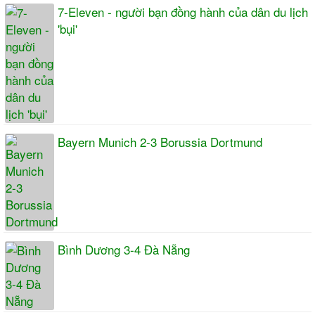
7-Eleven - người bạn đồng hành của dân du lịch
'bụi'
Bayern Munich 2-3 Borussia Dortmund
Bình Dương 3-4 Đà Nẵng