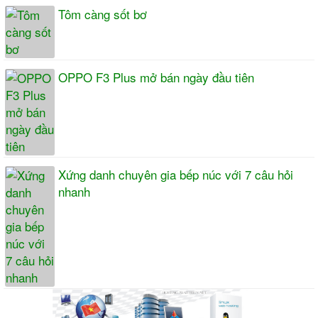
Tôm càng sốt bơ
OPPO F3 Plus mở bán ngày đầu tiên
Xứng danh chuyên gia bếp núc với 7 câu hỏi
nhanh