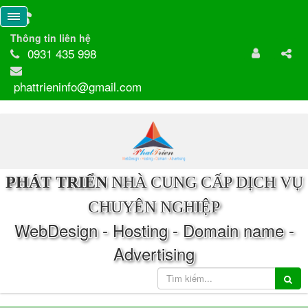
Thông tin liên hệ
0931 435 998
phattrieninfo@gmail.com
PHÁT TRIỂN
NHÀ CUNG CẤP DỊCH VỤ
CHUYÊN NGHIỆP
WebDesign - Hosting - Domain name -
Advertising