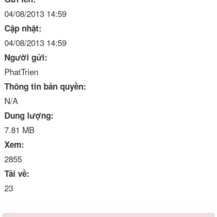
04/08/2013 14:59
Cập nhật:
04/08/2013 14:59
Người gửi:
PhatTrien
Thông tin bản quyền:
N/A
Dung lượng:
7.81 MB
Xem:
2855
Tải về:
23