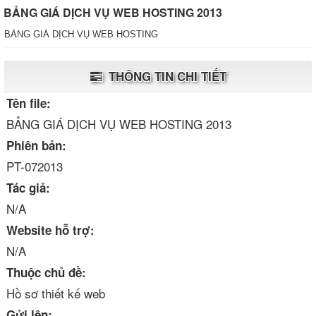
BẢNG GIÁ DỊCH VỤ WEB HOSTING 2013
BẢNG GIÁ DỊCH VỤ WEB HOSTING
THÔNG TIN CHI TIẾT
Tên file:
BẢNG GIÁ DỊCH VỤ WEB HOSTING 2013
Phiên bản:
PT-072013
Tác giả:
N/A
Website hỗ trợ:
N/A
Thuộc chủ đề:
Hồ sơ thiết kế web
Gửi lên: