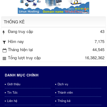
THỐNG KÊ
Đang truy cập
43
7,175
Hôm nay
Tháng hiện tại
44,545
Tổng lượt truy cập
16,382,362
DANH MỤC CHÍNH
Giới thiệu
Dịch vụ
Tin Tức
Thành viên
Liên hệ
Thống kê