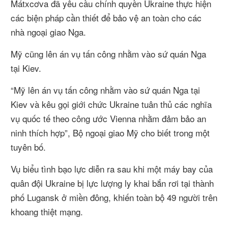
Mátxcơva đã yêu cầu chính quyền Ukraine thực hiện
các biện pháp cần thiết để bảo vệ an toàn cho các
nhà ngoại giao Nga.
Mỹ cũng lên án vụ tấn công nhằm vào sứ quán Nga
tại Kiev.
“Mỹ lên án vụ tấn công nhằm vào sứ quán Nga tại
Kiev và kêu gọi giới chức Ukraine tuân thủ các nghĩa
vụ quốc tế theo công ước Vienna nhằm đảm bảo an
ninh thích hợp”, Bộ ngoại giao Mỹ cho biết trong một
tuyên bố.
Vụ biểu tình bạo lực diễn ra sau khi một máy bay của
quân đội Ukraine bị lực lượng ly khai bắn rơi tại thành
phố Lugansk ở miền đông, khiến toàn bộ 49 người trên
khoang thiệt mạng.