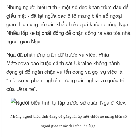
Những người biểu tình - một số đeo khăn trùm đầu để
giấu mặt - đã lật ngửa các ô tô mang biển số ngoại
giao. Họ cũng hô các khẩu hiệu quá khích chống Nga.
Nhiều lốp xe bị chất đống để chặn cổng ra vào tòa nhà
ngoại giao Nga.
Nga đã phản ứng giận dữ trước vụ việc. Phía
Mátxcơva cáo buộc cảnh sát Ukraine không hành
động gì để ngăn chặn vụ tấn công và gọi vụ việc là
“một sự vi phạm nghiêm trọng các nghĩa vụ quốc tế
của Ukraine”.
Những người biểu tình đang cố gắng lật úp một chiếc xe mang biển số
ngoại giao trước đại sứ quán Nga.