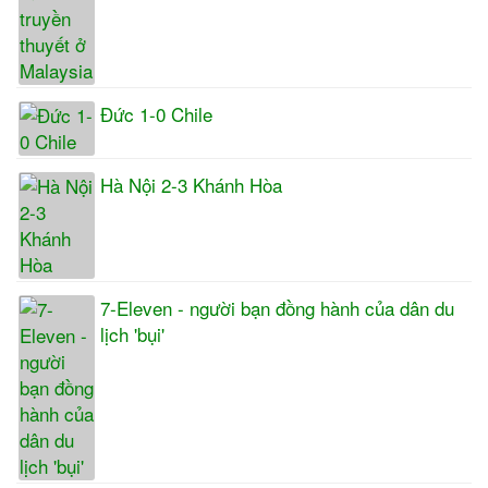
Đức 1-0 Chile
Hà Nội 2-3 Khánh Hòa
7-Eleven - người bạn đồng hành của dân du
lịch 'bụi'