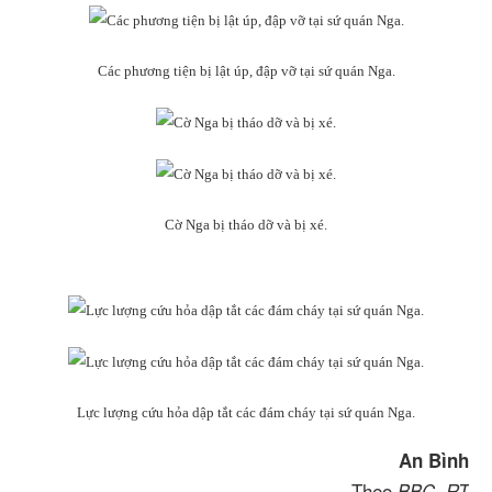
Các phương tiện bị lật úp, đập vỡ tại sứ quán Nga.
Cờ Nga bị tháo dỡ và bị xé.
Lực lượng cứu hỏa dập tắt các đám cháy tại sứ quán Nga.
An Bình
Theo
BBC, RT