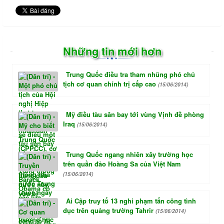
Những tin mới hơn
Trung Quốc điều tra tham nhũng phó chủ
tịch cơ quan chính trị cấp cao
(15/06/2014)
Mỹ điều tàu sân bay tới vùng Vịnh đề phòng
Iraq
(15/06/2014)
Trung Quốc ngang nhiên xây trường học
trên quần đảo Hoàng Sa của Việt Nam
(15/06/2014)
Ai Cập truy tố 13 nghi phạm tấn công tình
dục trên quảng trường Tahrir
(15/06/2014)