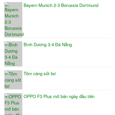
Bayern Munich 2-3 Borussia Dortmund
Bình Dương 3-4 Đà Nẵng
Tôm càng sốt bơ
OPPO F3 Plus mở bán ngày đầu tiên