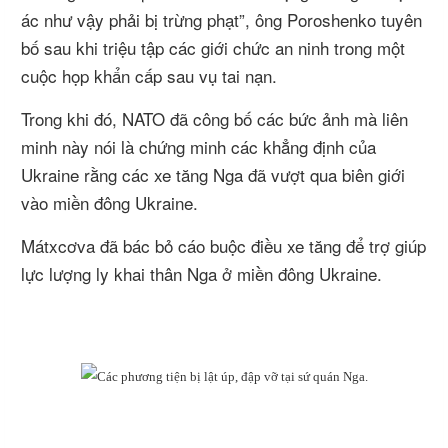
ác như vậy phải bị trừng phạt”, ông Poroshenko tuyên
bố sau khi triệu tập các giới chức an ninh trong một
cuộc họp khẩn cấp sau vụ tai nạn.
Trong khi đó, NATO đã công bố các bức ảnh mà liên
minh này nói là chứng minh các khẳng định của
Ukraine rằng các xe tăng Nga đã vượt qua biên giới
vào miền đông Ukraine.
Mátxcơva đã bác bỏ cáo buộc điều xe tăng để trợ giúp
lực lượng ly khai thân Nga ở miền đông Ukraine.