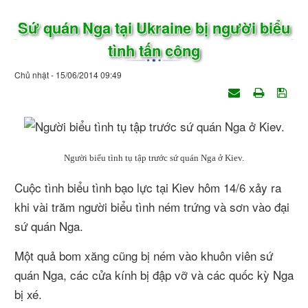
Sứ quán Nga tại Ukraine bị người biểu
tình tấn công
Chủ nhật - 15/06/2014 09:49
Người biểu tình tụ tập trước sứ quán Nga ở Kiev.
Cuộc tình biểu tình bạo lực tại Kiev hôm 14/6 xảy ra
khi vài trăm người biểu tình ném trứng và sơn vào đại
sứ quán Nga.
Một quả bom xăng cũng bị ném vào khuôn viên sứ
quán Nga, các cửa kính bị đập vỡ và các quốc kỳ Nga
bị xé.