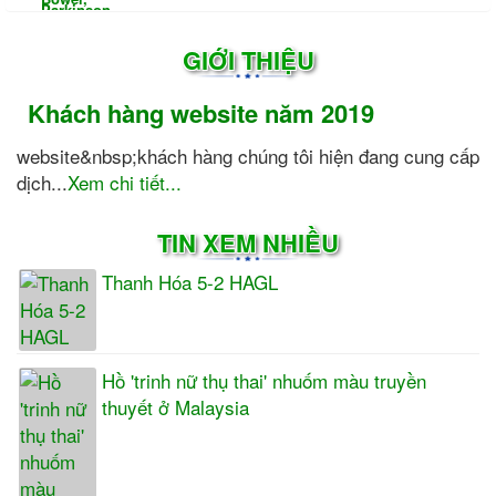
GIỚI THIỆU
Khách hàng website năm 2019
website&nbsp;khách hàng chúng tôi hiện đang cung cấp
dịch...
Xem chi tiết...
TIN XEM NHIỀU
Thanh Hóa 5-2 HAGL
Hồ 'trinh nữ thụ thai' nhuốm màu truyền
thuyết ở Malaysia