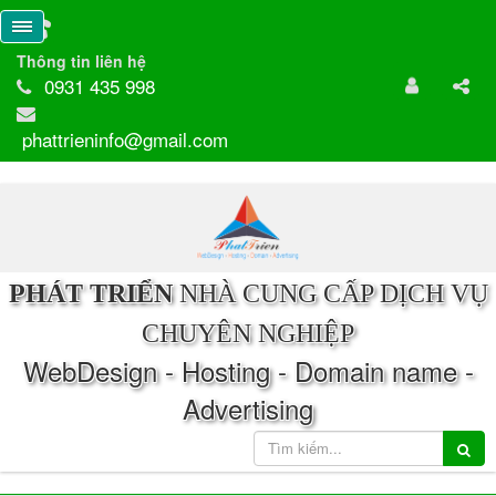
Thông tin liên hệ
0931 435 998
phattrieninfo@gmail.com
PHÁT TRIỂN
NHÀ CUNG CẤP DỊCH VỤ
CHUYÊN NGHIỆP
WebDesign - Hosting - Domain name -
Advertising