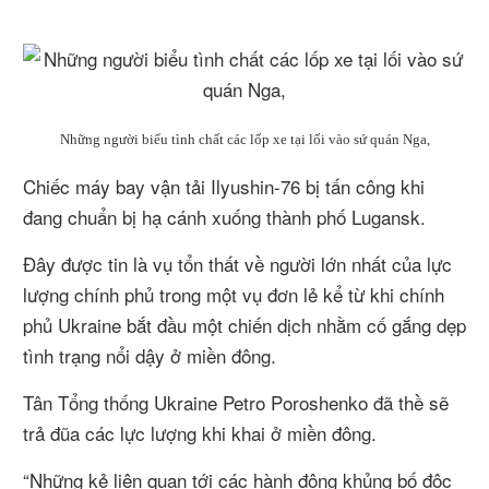
Những người biểu tình chất các lốp xe tại lối vào sứ quán Nga,
Chiếc máy bay vận tải Ilyushin-76 bị tấn công khi
đang chuẩn bị hạ cánh xuống thành phố Lugansk.
Đây được tin là vụ tổn thất về người lớn nhất của lực
lượng chính phủ trong một vụ đơn lẻ kể từ khi chính
phủ Ukraine bắt đầu một chiến dịch nhằm cố gắng dẹp
tình trạng nổi dậy ở miền đông.
Tân Tổng thống Ukraine Petro Poroshenko đã thề sẽ
trả đũa các lực lượng khi khai ở miền đông.
“Những kẻ liên quan tới các hành động khủng bố độc