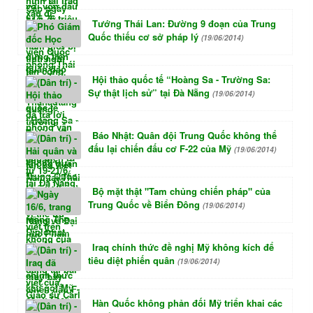
Tướng Thái Lan: Đường 9 đoạn của Trung
Quốc thiếu cơ sở pháp lý
(19/06/2014)
Hội thảo quốc tế “Hoàng Sa - Trường Sa:
Sự thật lịch sử” tại Đà Nẵng
(19/06/2014)
Báo Nhật: Quân đội Trung Quốc không thể
đấu lại chiến đấu cơ F-22 của Mỹ
(19/06/2014)
Bộ mặt thật "Tam chủng chiến pháp" của
Trung Quốc về Biển Đông
(19/06/2014)
Iraq chính thức đề nghị Mỹ không kích để
tiêu diệt phiến quân
(19/06/2014)
Hàn Quốc không phản đối Mỹ triển khai các