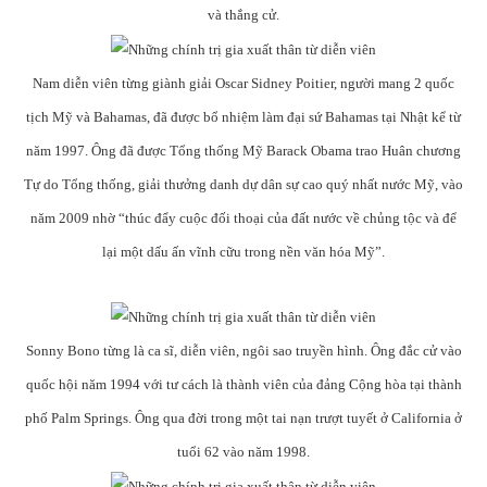
và thắng cử.
Nam diễn viên từng giành giải Oscar Sidney Poitier, người mang 2 quốc
tịch Mỹ và Bahamas, đã được bổ nhiệm làm đại sứ Bahamas tại Nhật kể từ
năm 1997. Ông đã được Tổng thống Mỹ Barack Obama trao Huân chương
Tự do Tổng thống, giải thưởng danh dự dân sự cao quý nhất nước Mỹ, vào
năm 2009 nhờ “thúc đẩy cuộc đối thoại của đất nước về chủng tộc và để
lại một dấu ấn vĩnh cữu trong nền văn hóa Mỹ”.
Sonny Bono từng là ca sĩ, diễn viên, ngôi sao truyền hình. Ông đắc cử vào
quốc hội năm 1994 với tư cách là thành viên của đảng Cộng hòa tại thành
phố Palm Springs. Ông qua đời trong một tai nạn trượt tuyết ở California ở
tuổi 62 vào năm 1998.