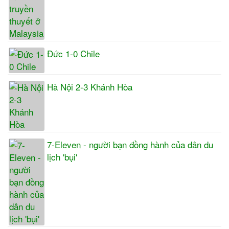
Đức 1-0 Chile
Hà Nội 2-3 Khánh Hòa
7-Eleven - người bạn đồng hành của dân du
lịch 'bụi'