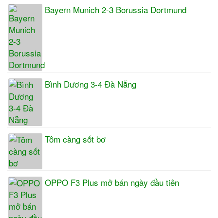
Bayern Munich 2-3 Borussia Dortmund
Bình Dương 3-4 Đà Nẵng
Tôm càng sốt bơ
OPPO F3 Plus mở bán ngày đầu tiên