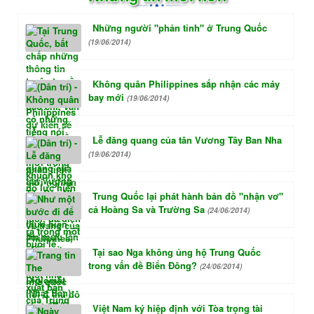
Những người "phản tỉnh" ở Trung Quốc
(19/06/2014)
Không quân Philippines sắp nhận các máy
bay mới
(19/06/2014)
Lễ đăng quang của tân Vương Tây Ban Nha
(19/06/2014)
Trung Quốc lại phát hành bản đồ "nhận vơ"
cả Hoàng Sa và Trường Sa
(24/06/2014)
Tại sao Nga không ủng hộ Trung Quốc
trong vấn đề Biển Đông?
(24/06/2014)
Việt Nam ký hiệp định với Tòa trọng tài