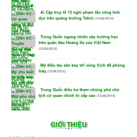
Ai Cập truy tố 13 nghi phạm tấn công tình
dục trên quảng trường Tahrir
(15/06/2014)
Trung Quốc ngang nhiên xây trường học
trên quần đảo Hoàng Sa của Việt Nam
(15/06/2014)
Mỹ điều tàu sân bay tới vùng Vịnh đề phòng
Iraq
(15/06/2014)
Trung Quốc điều tra tham nhũng phó chủ
tịch cơ quan chính trị cấp cao
(15/06/2014)
GIỚI THIỆU