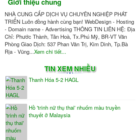
Giới thiệu chung
NHÀ CUNG CẤP DỊCH VỤ CHUYÊN NGHIỆP PHÁT
TRIỂN Luôn đồng hành cùng bạn! WebDesign - Hosting
- Domain name - Advertising THÔNG TIN LIÊN HỆ: Địa
Chỉ: Phước Thành, Tân Hoà, Tx.Phú Mỹ, BR-VT Văn
Phòng Giao Dịch: 537 Phan Văn Trị, Kim Dinh, Tp.Bà
Rịa - Vũng...
Xem chi tiết...
TIN XEM NHIỀU
Thanh Hóa 5-2 HAGL
Hồ 'trinh nữ thụ thai' nhuốm màu truyền
thuyết ở Malaysia