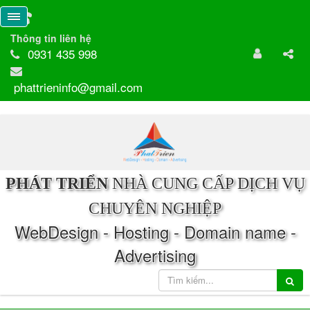
Thông tin liên hệ
0931 435 998
phattrieninfo@gmail.com
PHÁT TRIỂN
NHÀ CUNG CẤP DỊCH VỤ
CHUYÊN NGHIỆP
WebDesign - Hosting - Domain name -
Advertising