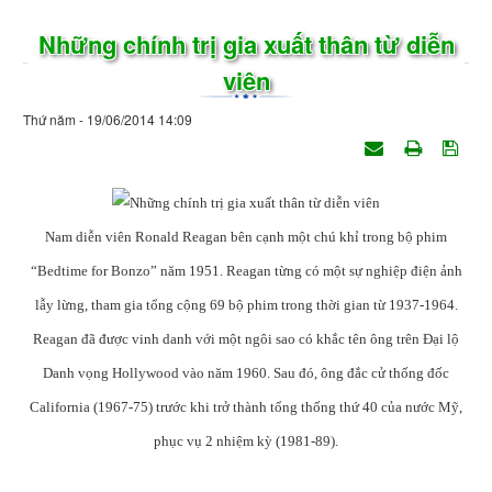
Những chính trị gia xuất thân từ diễn
viên
Thứ năm - 19/06/2014 14:09
Nam diễn viên Ronald Reagan bên cạnh một chú khỉ trong bộ phim
“Bedtime for Bonzo” năm 1951. Reagan từng có một sự nghiệp điện ảnh
lẫy lừng, tham gia tổng cộng 69 bộ phim trong thời gian từ 1937-1964.
Reagan đã được vinh danh với một ngôi sao có khắc tên ông trên Đại lộ
Danh vọng Hollywood vào năm 1960. Sau đó, ông đắc cử thống đốc
California (1967-75) trước khi trở thành tổng thống thứ 40 của nước Mỹ,
phục vụ 2 nhiệm kỳ (1981-89).