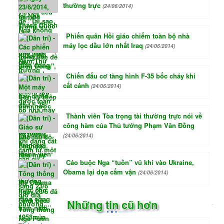
thường trực
(24/06/2014)
Phiến quân Hồi giáo chiếm toàn bộ nhà
máy lọc dầu lớn nhất Iraq
(24/06/2014)
Chiến đấu cơ tàng hình F-35 bốc cháy khi
cất cánh
(24/06/2014)
Thành viên Tòa trọng tài thường trực nói về
công hàm của Thủ tướng Phạm Văn Đồng
(24/06/2014)
Cáo buộc Nga “tuồn” vũ khí vào Ukraine,
Obama lại dọa cấm vận
(24/06/2014)
Những tin cũ hơn