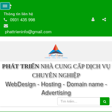
Thông tin liên hệ
0931 435 998
phattrieninfo@gmail.com
PHÁT TRIỂN
NHÀ CUNG CẤP DỊCH VỤ
CHUYÊN NGHIỆP
WebDesign - Hosting - Domain name -
Advertising