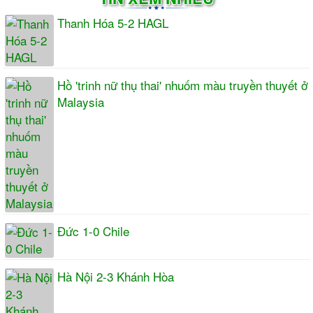
Thanh Hóa 5-2 HAGL
Hồ 'trinh nữ thụ thai' nhuốm màu truyền thuyết ở
Malaysia
Đức 1-0 Chile
Hà Nội 2-3 Khánh Hòa