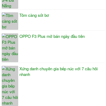
Tôm càng sốt bơ
OPPO F3 Plus mở bán ngày đầu tiên
Xứng danh chuyên gia bếp núc với 7 câu hỏi
nhanh