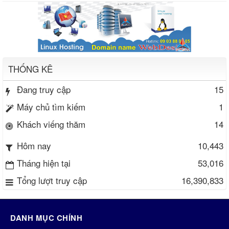
THỐNG KÊ
Đang truy cập
15
Máy chủ tìm kiếm
1
Khách viếng thăm
14
10,443
Hôm nay
Tháng hiện tại
53,016
Tổng lượt truy cập
16,390,833
DANH MỤC CHÍNH