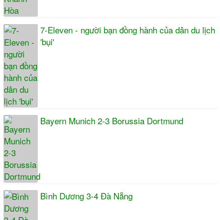
7-Eleven - người bạn đồng hành của dân du lịch
'bụi'
Bayern Munich 2-3 Borussia Dortmund
Bình Dương 3-4 Đà Nẵng