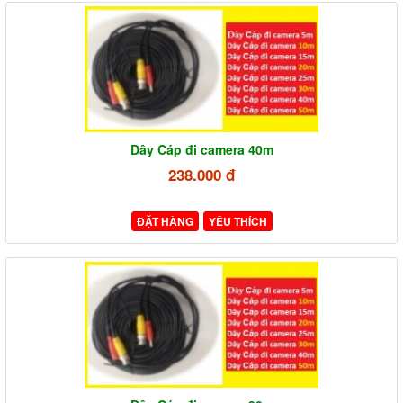
Dây Cáp đi camera 40m
238.000 đ
ĐẶT HÀNG
YÊU THÍCH