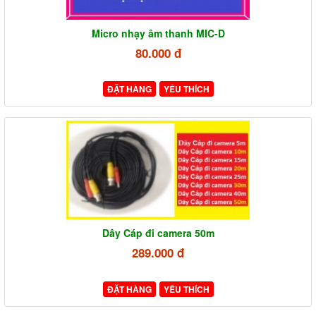
Micro nhạy âm thanh MIC-D
80.000 đ
ĐẶT HÀNG
YÊU THÍCH
Dây Cáp đi camera 50m
289.000 đ
ĐẶT HÀNG
YÊU THÍCH