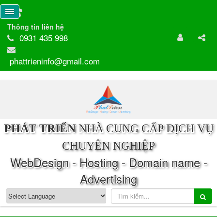
Thông tin liên hệ
0931 435 998
phattrieninfo@gmail.com
PHÁT TRIỂN
NHÀ CUNG CẤP DỊCH VỤ
CHUYÊN NGHIỆP
WebDesign - Hosting - Domain name -
Advertising