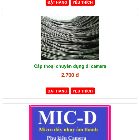
ĐẶT HÀNG
YÊU THÍCH
Cáp thoại chuyên dụng đi camera
2.700 đ
ĐẶT HÀNG
YÊU THÍCH