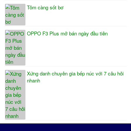
Tôm càng sốt bơ
OPPO F3 Plus mở bán ngày đầu tiên
Xứng danh chuyên gia bếp núc với 7 câu hỏi
nhanh