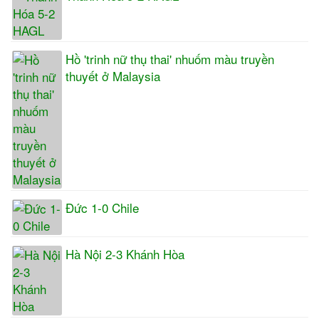
Hồ 'trinh nữ thụ thai' nhuốm màu truyền
thuyết ở Malaysia
Đức 1-0 Chile
Hà Nội 2-3 Khánh Hòa