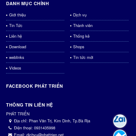
DANH MỤC CHÍNH
Giới thiệu
Dịch vụ
Tin Tức
Thành viên
Liên hệ
Thống kê
Download
Shops
weblinks
Tin tức mới
Videos
FACEBOOK PHÁT TRIỂN
THÔNG TIN LIÊN HỆ
PHÁT TRIỂN
Địa chỉ:
Phan Văn Trị, Kim Dinh, Tp.Bà Rịa
Điện thoại:
0931435998
Email:
dichvu@phattrien.net