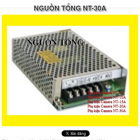
NGUỒN TỔNG NT-30A