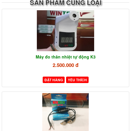
SẢN PHẨM CÙNG LOẠI
Máy đo thân nhiệt tự động K3
2.500.000 đ
ĐẶT HÀNG
YÊU THÍCH