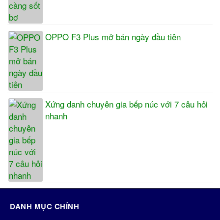
OPPO F3 Plus mở bán ngày đầu tiên
Xứng danh chuyên gia bếp núc với 7 câu hỏi
nhanh
DANH MỤC CHÍNH