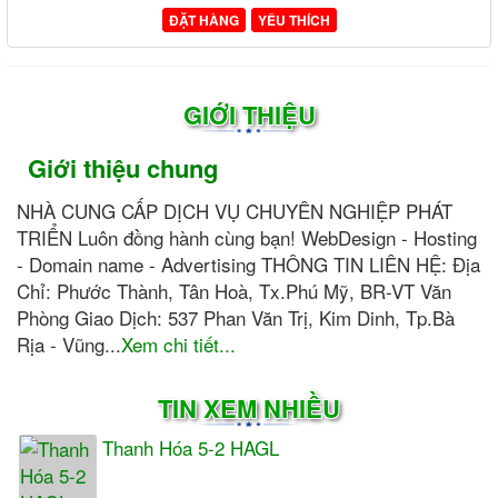
ĐẶT HÀNG
YÊU THÍCH
GIỚI THIỆU
Giới thiệu chung
NHÀ CUNG CẤP DỊCH VỤ CHUYÊN NGHIỆP PHÁT
TRIỂN Luôn đồng hành cùng bạn! WebDesign - Hosting
- Domain name - Advertising THÔNG TIN LIÊN HỆ: Địa
Chỉ: Phước Thành, Tân Hoà, Tx.Phú Mỹ, BR-VT Văn
Phòng Giao Dịch: 537 Phan Văn Trị, Kim Dinh, Tp.Bà
Rịa - Vũng...
Xem chi tiết...
TIN XEM NHIỀU
Thanh Hóa 5-2 HAGL