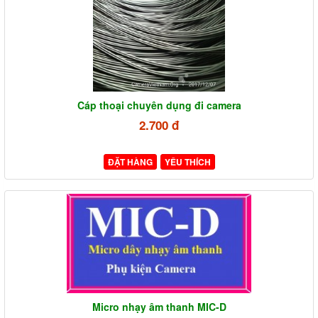
Cáp thoại chuyên dụng đi camera
2.700 đ
ĐẶT HÀNG
YÊU THÍCH
Micro nhạy âm thanh MIC-D