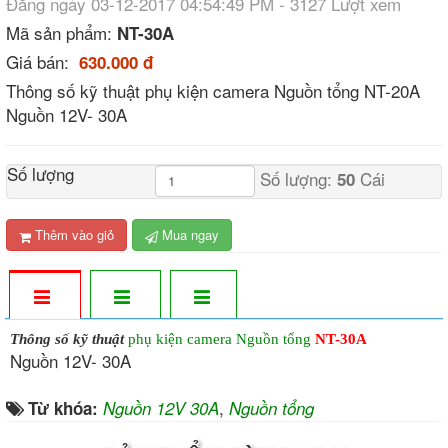
Đăng ngày 03-12-2017 04:54:49 PM - 3127 Lượt xem
Mã sản phẩm:
NT-30A​​​​​​​
Giá bán:
630.000 đ
Thông số kỹ thuật phụ kiện camera Nguồn tổng NT-20A
Nguồn 12V- 30A
Số lượng
Số lượng:
Cái
50
Thêm vào giỏ
Mua ngay
Thông số kỹ thuật
phụ kiện camera
Nguồn tổng
NT-30A
Nguồn 12V- 30A
,
Từ khóa:
Nguồn 12V 30A
Nguồn tổng