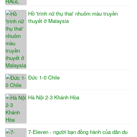
Hồ 'trinh nữ thụ thai' nhuốm màu truyền
thuyết ở Malaysia
Đức 1-0 Chile
Hà Nội 2-3 Khánh Hòa
7-Eleven - người bạn đồng hành của dân du