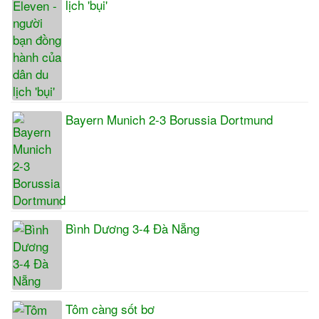
lịch 'bụi'
Bayern Munich 2-3 Borussia Dortmund
Bình Dương 3-4 Đà Nẵng
Tôm càng sốt bơ