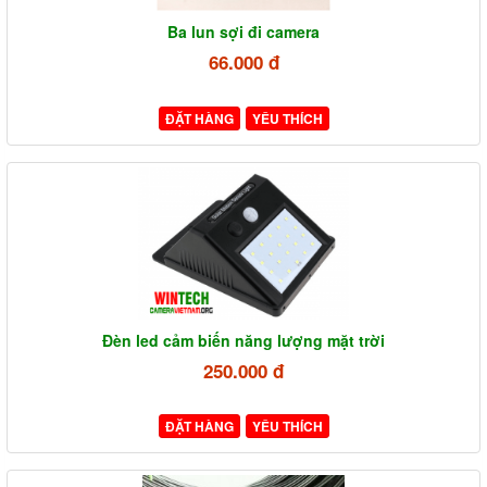
Ba lun sợi đi camera
66.000 đ
ĐẶT HÀNG
YÊU THÍCH
Đèn led cảm biến năng lượng mặt trời
250.000 đ
ĐẶT HÀNG
YÊU THÍCH