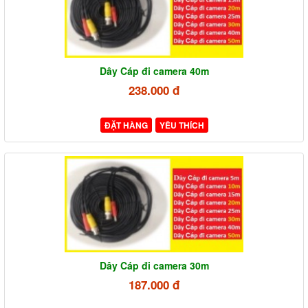
Dây Cáp đi camera 40m
238.000 đ
ĐẶT HÀNG
YÊU THÍCH
Dây Cáp đi camera 30m
187.000 đ