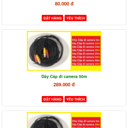
80.000 đ
ĐẶT HÀNG
YÊU THÍCH
Dây Cáp đi camera 50m
289.000 đ
ĐẶT HÀNG
YÊU THÍCH