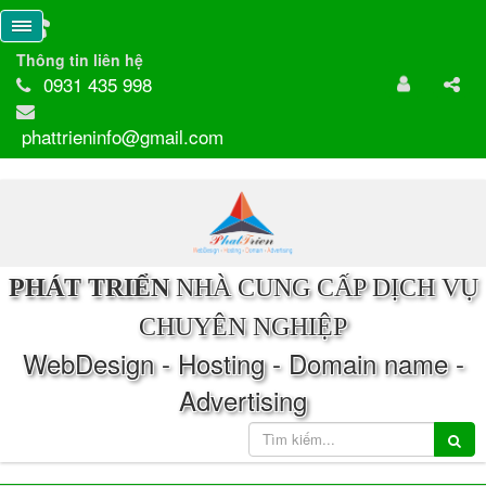
Thông tin liên hệ
0931 435 998
phattrieninfo@gmail.com
PHÁT TRIỂN
NHÀ CUNG CẤP DỊCH VỤ
CHUYÊN NGHIỆP
WebDesign - Hosting - Domain name -
Advertising