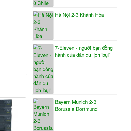
Hà Nội 2-3 Khánh Hòa
7-Eleven - người bạn đồng
hành của dân du lịch 'bụi'
Bayern Munich 2-3
Borussia Dortmund