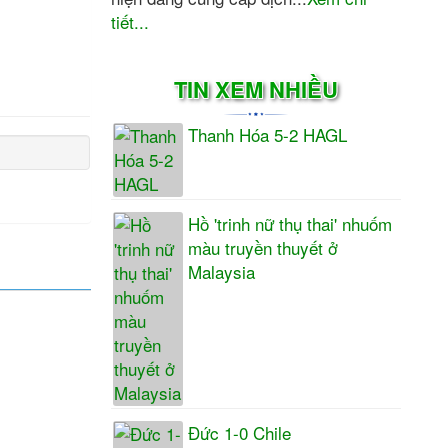
tiết...
TIN XEM NHIỀU
Thanh Hóa 5-2 HAGL
Hồ 'trinh nữ thụ thai' nhuốm
màu truyền thuyết ở
Malaysia
Đức 1-0 Chile