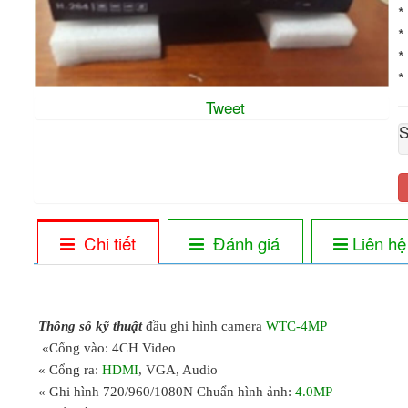
*
*
*
*
Tweet
S
Chi tiết
Đánh giá
Liên hệ
Thông số kỹ thuật
đầu ghi hình camera
WTC-4MP
«Cổng vào: 4CH Video
« Cổng ra:
HDMI
, VGA, Audio
« Ghi hình 720/960/1080N Chuẩn hình ảnh:
4.0MP