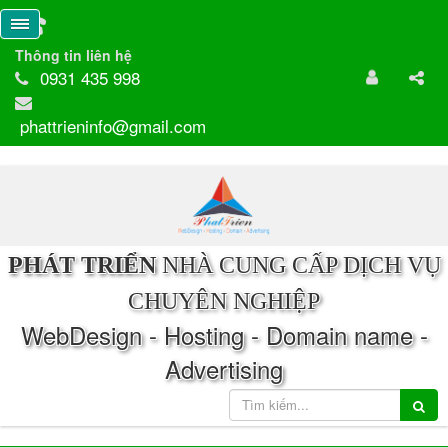
Thông tin liên hệ
0931 435 998
phattrieninfo@gmail.com
PHÁT TRIỂN
NHÀ CUNG CẤP DỊCH VỤ
CHUYÊN NGHIỆP
WebDesign - Hosting - Domain name -
Advertising