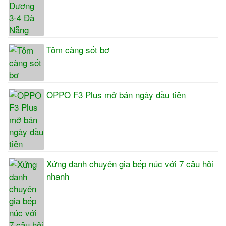
Tôm càng sốt bơ
OPPO F3 Plus mở bán ngày đầu tiên
Xứng danh chuyên gia bếp núc với 7 câu hỏi
nhanh