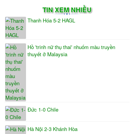
TIN XEM NHIỀU
Thanh Hóa 5-2 HAGL
Hồ 'trinh nữ thụ thai' nhuốm màu truyền
thuyết ở Malaysia
Đức 1-0 Chile
Hà Nội 2-3 Khánh Hòa