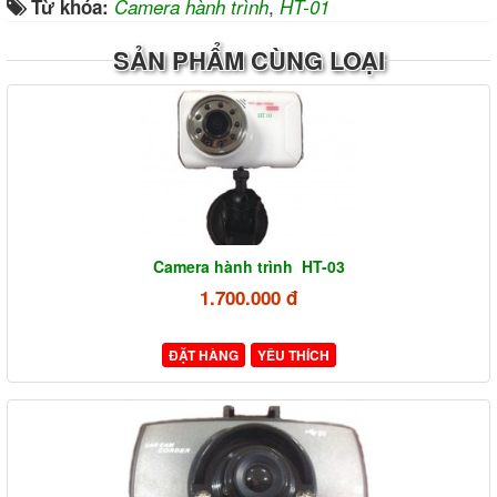
,
Từ khóa:
Camera hành trình
HT-01
SẢN PHẨM CÙNG LOẠI
Camera hành trình HT-03
1.700.000 đ
ĐẶT HÀNG
YÊU THÍCH