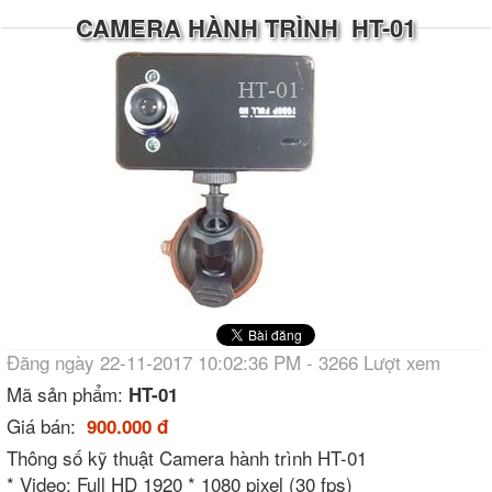
CAMERA HÀNH TRÌNH HT-01
Đăng ngày 22-11-2017 10:02:36 PM - 3266 Lượt xem
Mã sản phẩm:
HT-01
Giá bán:
900.000 đ
Thông số kỹ thuật Camera hành trình HT-01
* Video: Full HD 1920 * 1080 pixel (30 fps)