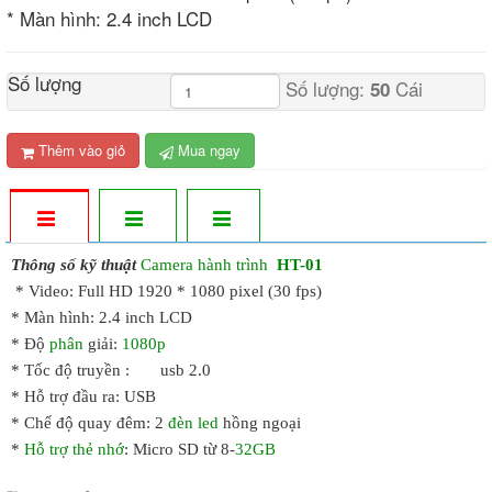
* Màn hình: 2.4 inch LCD
Số lượng
Số lượng:
Cái
50
Thêm vào giỏ
Mua ngay
Thông số kỹ thuật
Camera hành trình
HT-01
* Video: Full HD 1920 * 1080 pixel (30 fps)
* Màn hình: 2.4 inch LCD
* Độ
phân
giải:
1080p
* Tốc độ truyền : usb 2.0
* Hỗ trợ đầu ra: USB
* Chế độ quay đêm: 2
đèn led
hồng ngoại
*
Hỗ trợ thẻ nhớ
: Micro SD từ 8-
32GB