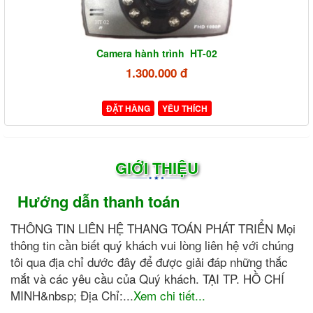
Camera hành trình HT-02
1.300.000 đ
ĐẶT HÀNG
YÊU THÍCH
GIỚI THIỆU
Hướng dẫn thanh toán
THÔNG TIN LIÊN HỆ THANG TOÁN PHÁT TRIỂN Mọi
thông tin cần biết quý khách vui lòng liên hệ với chúng
tôi qua địa chỉ dước đây để được giải đáp những thắc
mắt và các yêu cầu của Quý khách. TẠI TP. HỒ CHÍ
MINH&nbsp; Địa Chỉ:...
Xem chi tiết...