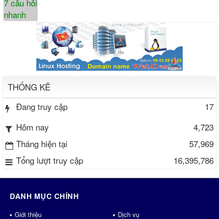
THỐNG KÊ
Đang truy cập
17
4,723
Hôm nay
Tháng hiện tại
57,969
Tổng lượt truy cập
16,395,786
DANH MỤC CHÍNH
Giới thiệu
Dịch vụ