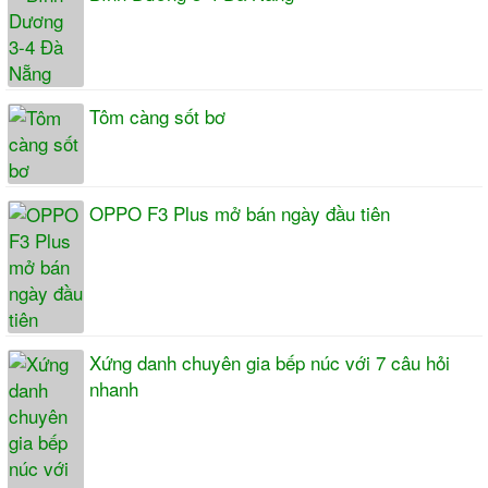
Tôm càng sốt bơ
OPPO F3 Plus mở bán ngày đầu tiên
Xứng danh chuyên gia bếp núc với 7 câu hỏi
nhanh