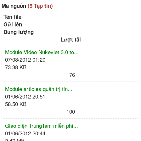
Mã nguồn
(5 Tập tin)
Tên file
Gửi lên
Dung lượng
Lượt tải
Module Video Nukeviet 3.0 to...
07/08/2012 01:20
73.38 KB
176
Module articles quản trị tin...
01/06/2012 20:51
58.50 KB
100
Giao diện TrungTam miễn phí...
01/06/2012 20:44
2.47 MB