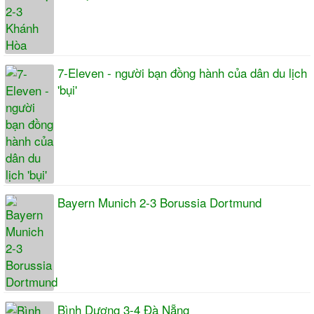
7-Eleven - người bạn đồng hành của dân du lịch
'bụi'
Bayern Munich 2-3 Borussia Dortmund
Bình Dương 3-4 Đà Nẵng