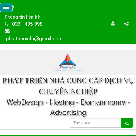
Thông tin liên hệ
0931 435 998
phattrieninfo@gmail.com
PHÁT TRIỂN
NHÀ CUNG CẤP DỊCH VỤ
CHUYÊN NGHIỆP
WebDesign - Hosting - Domain name -
Advertising