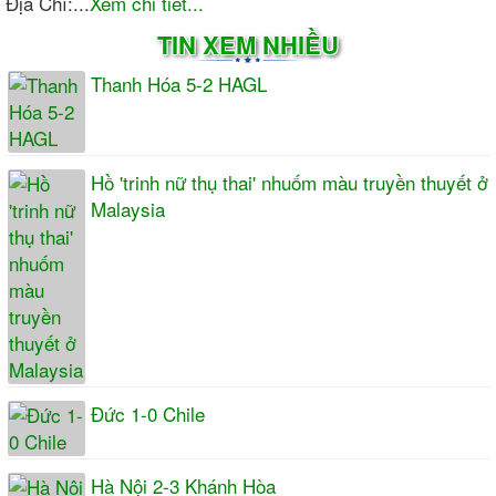
Địa Chỉ:...
Xem chi tiết...
TIN XEM NHIỀU
Thanh Hóa 5-2 HAGL
Hồ 'trinh nữ thụ thai' nhuốm màu truyền thuyết ở
Malaysia
Đức 1-0 Chile
Hà Nội 2-3 Khánh Hòa