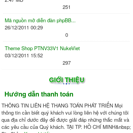
251
Mã nguồn mở diễn đàn phpBB...
26/12/2011 00:29
0
Theme Shop PTNV33V1 NukeViet
03/12/2011 15:52
297
GIỚI THIỆU
Hướng dẫn thanh toán
THÔNG TIN LIÊN HỆ THANG TOÁN PHÁT TRIỂN Mọi
thông tin cần biết quý khách vui lòng liên hệ với chúng tôi
qua địa chỉ dước đây để được giải đáp những thắc mắt và
các yêu cầu của Quý khách. TẠI TP. HỒ CHÍ MINH&nbsp;