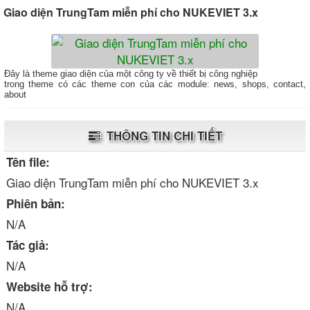
Giao diện TrungTam miễn phí cho NUKEVIET 3.x
Đây là theme giao diện của một công ty về thiết bị công nghiệp
trong theme có các theme con của các module: news, shops, contact,
about
THÔNG TIN CHI TIẾT
Tên file:
Giao diện TrungTam miễn phí cho NUKEVIET 3.x
Phiên bản:
N/A
Tác giả:
N/A
Website hỗ trợ:
N/A