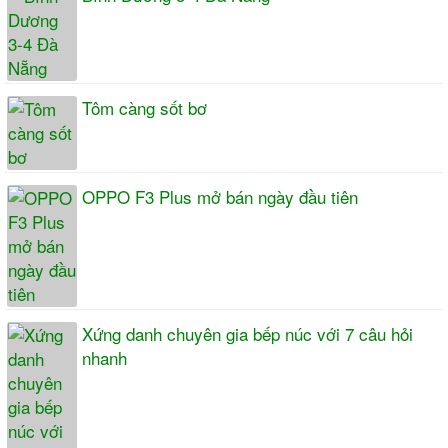
Tôm càng sốt bơ
OPPO F3 Plus mở bán ngày đầu tiên
Xứng danh chuyên gia bếp núc với 7 câu hỏi
nhanh