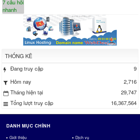
THỐNG KÊ
Đang truy cập
9
2,716
Hôm nay
Tháng hiện tại
29,747
Tổng lượt truy cập
16,367,564
DANH MỤC CHÍNH
Giới thiệu
Dịch vụ