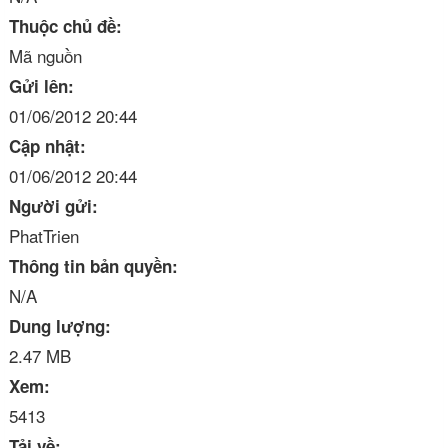
Thuộc chủ đề:
Mã nguồn
Gửi lên:
01/06/2012 20:44
Cập nhật:
01/06/2012 20:44
Người gửi:
PhatTrien
Thông tin bản quyền:
N/A
Dung lượng:
2.47 MB
Xem:
5413
Tải về: