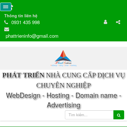
Thông tin liên hệ
0931 435 998
phattrieninfo@gmail.com
PHÁT TRIỂN
NHÀ CUNG CẤP DỊCH VỤ
CHUYÊN NGHIỆP
WebDesign - Hosting - Domain name -
Advertising