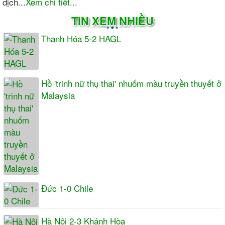
dịch...
Xem chi tiết...
TIN XEM NHIỀU
Thanh Hóa 5-2 HAGL
Hồ 'trinh nữ thụ thai' nhuốm màu truyền thuyết ở
Malaysia
Đức 1-0 Chile
Hà Nội 2-3 Khánh Hòa