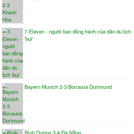
7-Eleven - người bạn đồng hành của dân du lịch
'bụi'
Bayern Munich 2-3 Borussia Dortmund
Bình Dương 3-4 Đà Nẵng