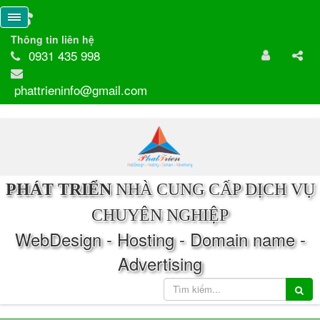
Thông tin liên hệ
0931 435 998
phattrieninfo@gmail.com
PHÁT TRIỂN
NHÀ CUNG CẤP DỊCH VỤ
CHUYÊN NGHIỆP
WebDesign - Hosting - Domain name -
Advertising