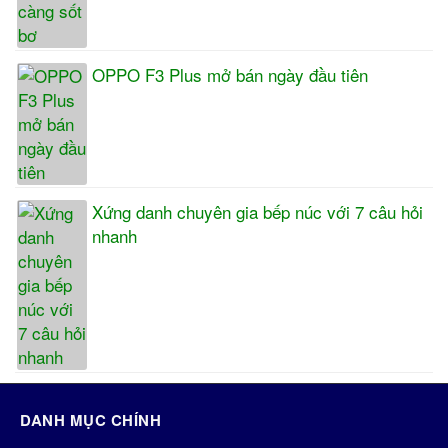
OPPO F3 Plus mở bán ngày đầu tiên
Xứng danh chuyên gia bếp núc với 7 câu hỏi
nhanh
DANH MỤC CHÍNH