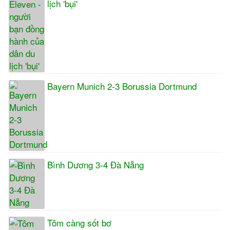
lịch 'bụi'
Bayern Munich 2-3 Borussia Dortmund
Bình Dương 3-4 Đà Nẵng
Tôm càng sốt bơ