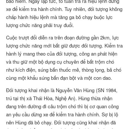
bảo hiểm. Ngay lập tức, tổ tuần tra ra hiệu lệnh dừng
xe để kiểm tra hành chính. Tuy nhiên, đối tượng không
chấp hành hiệu lệnh mà tăng ga bỏ chạy buộc lực
lượng chức năng phải truy đuổi.
Cuộc trượt đổi diễn ra trên đoạn đường gần 2km, lực
lượng chức năng mới bắt giữ được đối tượng. Kiểm tra
hành lý mang theo của đối tượng, công an phát hiện
và thu giữ một bộ dụng cụ chuyên để bắt trộm chó
như kích điện, súng bắn thuốc mê, thòng lọng, bả chó
cùng một khẩu súng bắn đạn bột và một con dao.
Đối tượng khai nhận là Nguyễn Văn Hùng (SN 1984,
trú tại thị xã Thái Hòa, Nghệ An). Hùng thừa nhận
đang trên đường đi câu trộm chó thì bị cơ quan công
an yêu cầu dừng xe để kiểm tra hành chính. Sợ bị lộ
nên Hùng đã bỏ chạy. Đối tượng cũng khai nhận đã