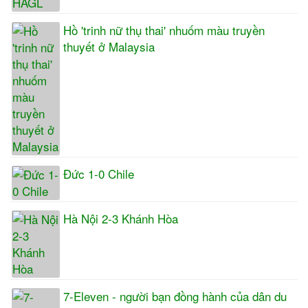
Hồ 'trinh nữ thụ thai' nhuốm màu truyền
thuyết ở Malaysia
Đức 1-0 Chile
Hà Nội 2-3 Khánh Hòa
7-Eleven - người bạn đồng hành của dân du