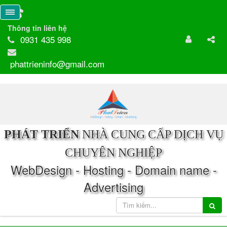
Thông tin liên hệ
0931 435 998
phattrieninfo@gmail.com
PHÁT TRIỂN
NHÀ CUNG CẤP DỊCH VỤ
CHUYÊN NGHIỆP
WebDesign - Hosting - Domain name -
Advertising