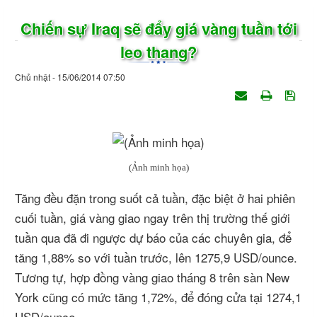
Chiến sự Iraq sẽ đẩy giá vàng tuần tới
leo thang?
Chủ nhật - 15/06/2014 07:50
(Ảnh minh họa)
Tăng đều đặn trong suốt cả tuần, đặc biệt ở hai phiên
cuối tuần, giá vàng giao ngay trên thị trường thế giới
tuần qua đã đi ngược dự báo của các chuyên gia, để
tăng 1,88% so với tuần trước, lên 1275,9 USD/ounce.
Tương tự, hợp đồng vàng giao tháng 8 trên sàn New
York cũng có mức tăng 1,72%, để đóng cửa tại 1274,1
USD/ounce.