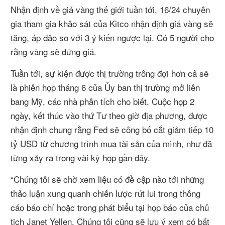
Nhận định về giá vàng thế giới tuần tới, 16/24 chuyên
gia tham gia khảo sát của Kitco nhận định giá vàng sẽ
tăng, áp đảo so với 3 ý kiến ngược lại. Có 5 người cho
rằng vàng sẽ đứng giá.
Tuần tới, sự kiện được thị trường trông đợi hơn cả sẽ
là phiên họp tháng 6 của Ủy ban thị trường mở liên
bang Mỹ, các nhà phân tích cho biết. Cuộc họp 2
ngày, kết thúc vào thứ Tư theo giờ địa phương, được
nhận định chung rằng Fed sẽ công bố cắt giảm tiếp 10
tỷ USD từ chương trình mua tài sản của mình, như đã
từng xảy ra trong vài kỳ họp gần đây.
“Chúng tôi sẽ chờ xem liệu có đề cập nào tới những
thảo luận xung quanh chiến lược rút lui trong thông
cáo báo chí hoặc trong phát biểu tại họp báo của chủ
tịch Janet Yellen. Chúng tôi cũng sẽ lưu ý xem có bất