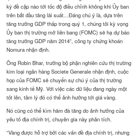
kỳ đề cập nào tới tốc độ điều chỉnh không khi Ủy ban
trên bắt đầu tăng lãi suất…Đáng chú ý là, dựa trên
tăng trưởng GDP thấp trong quý 1, chúng tôi kỳ vọng
Ủy ban thị trường mở liên bang (FOMC) sẽ hạ dự báo
tăng trưởng GDP năm 2014”, công ty chứng khoán
Nomura nhận định.
Ông Robin Bhar, trưởng bộ phận nghiên cứu thị trường
kim loại ngân hàng Societe Generale nhận định, cuộc
họp của FOMC sẽ chuyển sự chú ý của thị trường
sang kinh tế Mỹ. Với việc các dữ liệu đang ngày một
tốt lên, tâm lý đó có thể ảnh hưởng tới giá vàng.
Nó cũng có thể kìm hãm đà tăng do ảnh hưởng của
yếu tố địa chính trị, chuyên gia này phân tích.
“Vàng được hỗ trợ bởi các vấn đề địa chính trị, nhưng