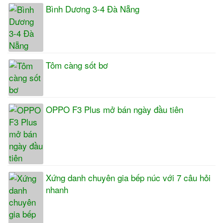
Bình Dương 3-4 Đà Nẵng
Tôm càng sốt bơ
OPPO F3 Plus mở bán ngày đầu tiên
Xứng danh chuyên gia bếp núc với 7 câu hỏi
nhanh