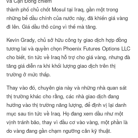
và Cận Đông chiếm
thành phố chủ chốt Mosul tại Iraq, gần một trong
những bể dầu chính của nước này, đã khiến giá vàng
đi lên. Giá dầu thô cũng vì thế mà tăng.
Kevin Grady, chủ sở hữu công ty giao dịch hợp đồng
tương lai và quyền chọn Phoenix Futures Options LLC
cho biết, tin tức về Iraq hỗ trợ cho giá vàng, nhưng đà
tăng giá diễn ra khi khối lượng giao dịch trên thị
trường ở mức thấp.
Thay vào đó, chuyên gia này và những nhà quan sát
thị trường khác cho rằng, các nhà giao dịch đang
hướng vào thị trường năng lượng, để định vị lại danh
mục sau tin tức về Iraq. Họ đang xem dầu như một
vịnh tránh bão, thay vì đầu cơ vào vàng, một phần là
do vàng đang gần chạm ngưỡng cản kỹ thuật.