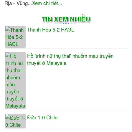
Rịa - Vũng...
Xem chi tiết...
TIN XEM NHIỀU
Thanh Hóa 5-2 HAGL
Hồ 'trinh nữ thụ thai' nhuốm màu truyền
thuyết ở Malaysia
Đức 1-0 Chile