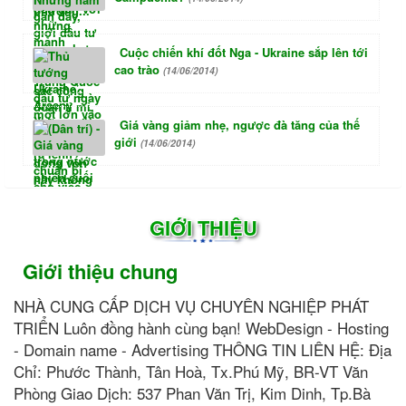
Cuộc chiến khí đốt Nga - Ukraine sắp lên tới
cao trào
(14/06/2014)
Giá vàng giảm nhẹ, ngược đà tăng của thế
giới
(14/06/2014)
GIỚI THIỆU
Giới thiệu chung
NHÀ CUNG CẤP DỊCH VỤ CHUYÊN NGHIỆP PHÁT
TRIỂN Luôn đồng hành cùng bạn! WebDesign - Hosting
- Domain name - Advertising THÔNG TIN LIÊN HỆ: Địa
Chỉ: Phước Thành, Tân Hoà, Tx.Phú Mỹ, BR-VT Văn
Phòng Giao Dịch: 537 Phan Văn Trị, Kim Dinh, Tp.Bà