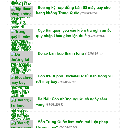
Boeing ký hợp đồng bán 80 máy bay cho
hàng không Trung Quốc
(15/06/2014)
Cục Hải quan yêu cầu kiểm tra nghi án ắc
quy nhập khẩu gian lận thuế
(15/06/2014)
Đổ xô bán búp thanh long
(15/06/2014)
Con trai tỉ phú Rockefeller tử nạn trong vụ
rơi máy bay
(15/06/2014)
Hà Nội: Gặp những người cả ngày cầm...
vàng
(14/06/2014)
Vốn Trung Quốc làm méo mó luật pháp
Campuchia?
(14/06/2014)