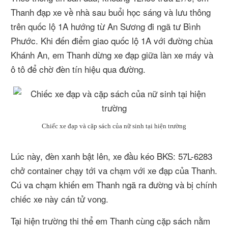
Thanh đạp xe về nhà sau buổi học sáng và lưu thông
trên quốc lộ 1A hướng từ An Sương đi ngã tư Bình
Phước. Khi đến điểm giao quốc lộ 1A với đường chùa
Khánh An, em Thanh dừng xe đạp giữa làn xe máy và
ô tô để chờ đèn tín hiệu qua đường.
Chiếc xe đạp và cặp sách của nữ sinh tại hiện trường
Lúc này, đèn xanh bật lên, xe đầu kéo BKS: 57L-6283
chở container chạy tới va chạm với xe đạp của Thanh.
Cú va chạm khiến em Thanh ngã ra đường và bị chính
chiếc xe này cán tử vong.
Tại hiện trường thi thể em Thanh cùng cặp sách nằm