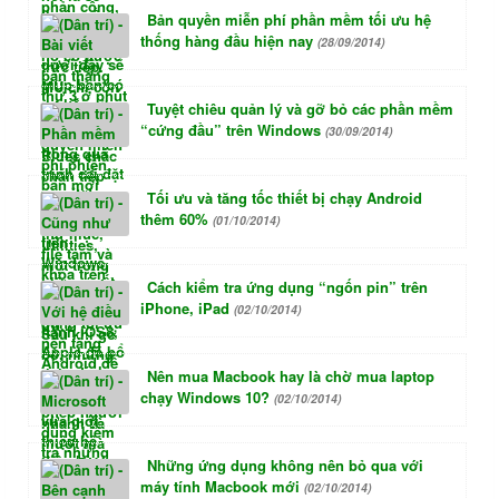
Bản quyền miễn phí phần mềm tối ưu hệ
thống hàng đầu hiện nay
(28/09/2014)
Tuyệt chiêu quản lý và gỡ bỏ các phần mềm
“cứng đầu” trên Windows
(30/09/2014)
Tối ưu và tăng tốc thiết bị chạy Android
thêm 60%
(01/10/2014)
Cách kiểm tra ứng dụng “ngốn pin” trên
iPhone, iPad
(02/10/2014)
Nên mua Macbook hay là chờ mua laptop
chạy Windows 10?
(02/10/2014)
Những ứng dụng không nên bỏ qua với
máy tính Macbook mới
(02/10/2014)