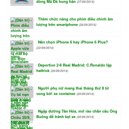
dòng Mã Đà hung hãn
(27/09/2014)
Thêm chức năng cho phím điều chỉnh âm
lượng trên smartphone
(26/09/2014)
Nên chọn iPhone 6 hay iPhone 6 Plus?
(22/09/2014)
Deportivo 2-8 Real Madrid: C.Ronaldo lập
hattrick
(20/09/2014)
Người phụ nữ mang thai tháng thứ 8 tử
vong bởi xe container
(20/09/2014)
Ngập đường Tân Hóa, mở rào chắn cầu Ông
Buông để tránh kẹt xe
(20/09/2014)