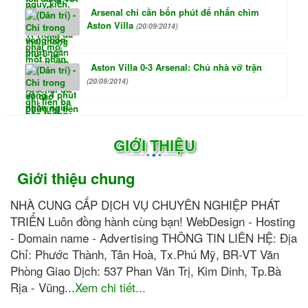
Arsenal chỉ cần bốn phút để nhấn chìm
Aston Villa
(20/09/2014)
Aston Villa 0-3 Arsenal: Chủ nhà vỡ trận
(20/09/2014)
GIỚI THIỆU
Giới thiệu chung
NHÀ CUNG CẤP DỊCH VỤ CHUYÊN NGHIỆP PHÁT
TRIỂN Luôn đồng hành cùng bạn! WebDesign - Hosting
- Domain name - Advertising THÔNG TIN LIÊN HỆ: Địa
Chỉ: Phước Thành, Tân Hoà, Tx.Phú Mỹ, BR-VT Văn
Phòng Giao Dịch: 537 Phan Văn Trị, Kim Dinh, Tp.Bà
Rịa - Vũng...
Xem chi tiết...