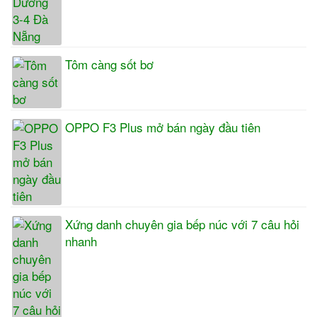
Tôm càng sốt bơ
OPPO F3 Plus mở bán ngày đầu tiên
Xứng danh chuyên gia bếp núc với 7 câu hỏi
nhanh