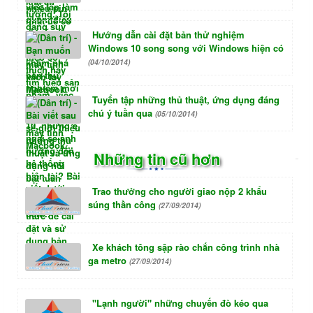
Hướng dẫn cài đặt bản thử nghiệm
Windows 10 song song với Windows hiện có
(04/10/2014)
Tuyển tập những thủ thuật, ứng dụng đáng
chú ý tuần qua
(05/10/2014)
Những tin cũ hơn
Trao thưởng cho người giao nộp 2 khẩu
súng thần công
(27/09/2014)
Xe khách tông sập rào chắn công trình nhà
ga metro
(27/09/2014)
"Lạnh người" những chuyến đò kéo qua