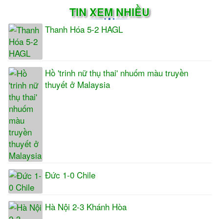
TIN XEM NHIỀU
Thanh Hóa 5-2 HAGL
Hồ 'trinh nữ thụ thai' nhuốm màu truyền
thuyết ở Malaysia
Đức 1-0 Chile
Hà Nội 2-3 Khánh Hòa