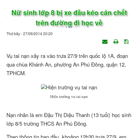
Nữ sinh lớp 8 bị xe đầu kéo cán chết
trên đường đi học về
Thứ bảy - 27/09/2014 20:20
Vụ tai nạn xảy ra vào trưa 27/9 trên quốc lộ 1A, đoạn
qua chùa Khánh An, phường An Phú Đông, quận 12,
TPHCM.
Hiện trường vụ tai nạn
Nạn nhân là em Đậu Thị Diệu Thanh (13 tuổi) học sinh
lớp 8/5 trường THCS An Phú Đông.
Theo thông tin ban đầu, khoảng 12h30 trưa 27/9, em