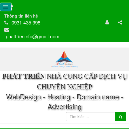
Thông tin liên hệ
0931 435 998
phattrieninfo@gmail.com
PHÁT TRIỂN
NHÀ CUNG CẤP DỊCH VỤ
CHUYÊN NGHIỆP
WebDesign - Hosting - Domain name -
Advertising