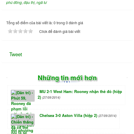
phú đông
,
đậu thị
,
ngã tư
Tổng số điểm của bài viết là: 0 trong 0 đánh giá
Click để đánh giá bài viết
Tweet
Những tin mới hơn
MU 2-1 West Ham: Rooney nhận thẻ đỏ (hiệp
2)
(27/09/2014)
Chelsea 3-0 Aston Villa (hiệp 2)
(27/09/2014)