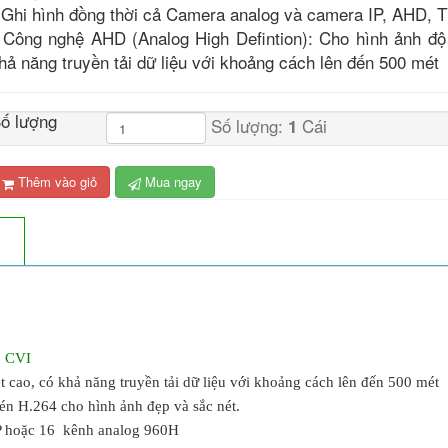
 Ghi hình đồng thời cả Camera analog và camera IP, AHD, T
 Công nghệ AHD (Analog High Defintion): Cho hình ảnh độ
hả năng truyền tải dữ liệu với khoảng cách lên đến 500 mét
ố lượng
Số lượng:
Cái
1
Thêm vào giỏ
Mua ngay
,
CVI
cao, có khả năng truyền tải dữ liệu với khoảng cách lên đến 500 mét
én H.264 cho hình ảnh đẹp và sắc nét.
IP hoặc 16 kênh analog 960H