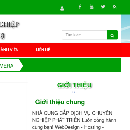
GHIỆP
ng
ÀNH VIÊN
LIÊN HỆ
AMERA
GIỚI THIỆU
Giới thiệu chung
NHÀ CUNG CẤP DỊCH VỤ CHUYÊN
NGHIỆP PHÁT TRIỂN Luôn đồng hành
cùng bạn! WebDesign - Hosting -