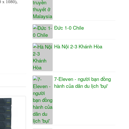
 x 1080),
Đức 1-0 Chile
Hà Nội 2-3 Khánh Hòa
7-Eleven - người bạn đồng
hành của dân du lịch 'bụi'