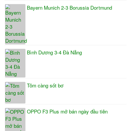
Bayern Munich 2-3 Borussia Dortmund
Bình Dương 3-4 Đà Nẵng
Tôm càng sốt bơ
OPPO F3 Plus mở bán ngày đầu tiên