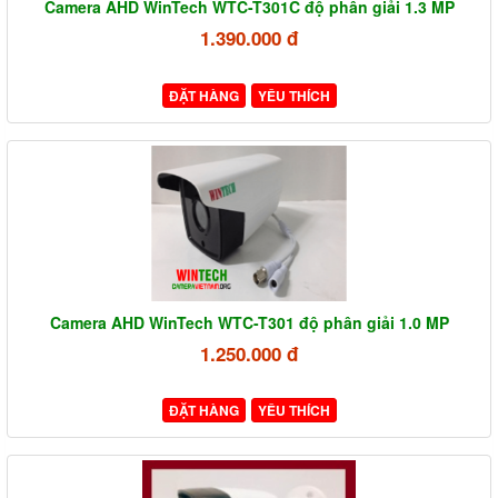
Camera AHD WinTech WTC-T301C độ phân giải 1.3 MP
1.390.000 đ
ĐẶT HÀNG
YÊU THÍCH
Camera AHD WinTech WTC-T301 độ phân giải 1.0 MP
1.250.000 đ
ĐẶT HÀNG
YÊU THÍCH