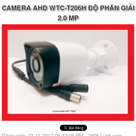
CAMERA AHD WTC-T206H ĐỘ PHÂN GIẢI
2.0 MP
Đăng ngày 22-11-2017 09:43:05 PM - 2906 Lượt xem