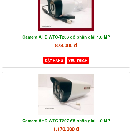
Camera AHD WTC-T206 độ phân giải 1.0 MP
878.000 đ
ĐẶT HÀNG
YÊU THÍCH
Camera AHD WTC-T207 độ phân giải 1.0 MP
1.170.000 đ