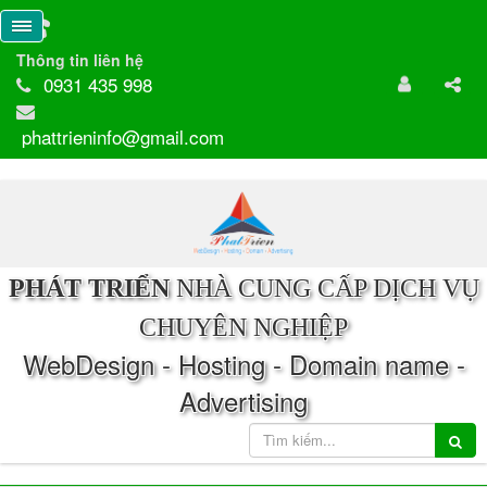
Thông tin liên hệ
0931 435 998
phattrieninfo@gmail.com
PHÁT TRIỂN
NHÀ CUNG CẤP DỊCH VỤ
CHUYÊN NGHIỆP
WebDesign - Hosting - Domain name -
Advertising