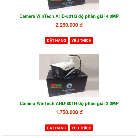
Camera WinTech AHD-801Q độ phân giải 4.0MP
2.250.000 đ
ĐẶT HÀNG
YÊU THÍCH
Camera WinTech AHD-801H độ phân giải 2.0MP
1.750.000 đ
ĐẶT HÀNG
YÊU THÍCH