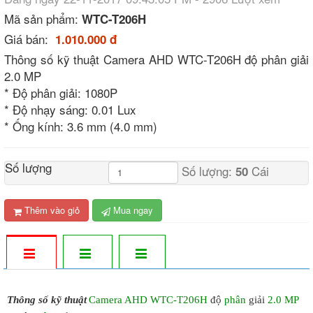
Mã sản phẩm:
WTC-T206H
Giá bán:
1.010.000 đ
Thông số kỹ thuật Camera AHD WTC-T206H độ phân giải
2.0 MP
* Độ phân giải: 1080P
* Độ nhạy sáng: 0.01 Lux
* Ống kính: 3.6 mm (4.0 mm)
Số lượng
Số lượng:
Cái
50
Thêm vào giỏ
Mua ngay
Thông số kỹ thuật
Camera AHD
WTC-T206H
độ
phân
giải
2.0 MP