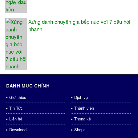
Xứng danh chuyên gia bếp núc với 7 câu hỏi
nhanh
DANH MỤC CHÍNH
Giới thiệu
Dịch vụ
Tin Tức
Thành viên
Liên hệ
Thống kê
Download
Shops