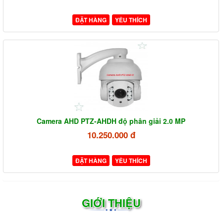
ĐẶT HÀNG
YÊU THÍCH
Camera AHD PTZ-AHDH độ phân giải 2.0 MP
10.250.000 đ
ĐẶT HÀNG
YÊU THÍCH
GIỚI THIỆU