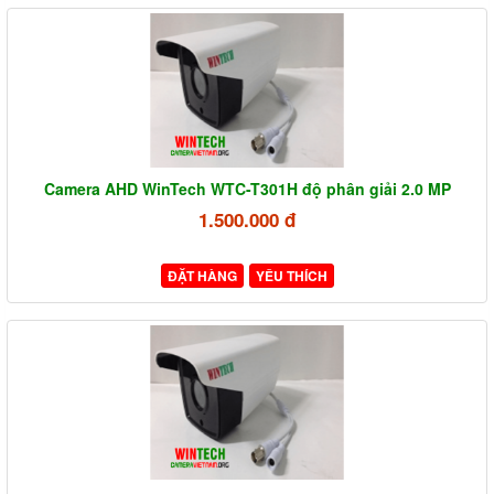
Camera AHD WinTech WTC-T301H độ phân giải 2.0 MP
1.500.000 đ
ĐẶT HÀNG
YÊU THÍCH