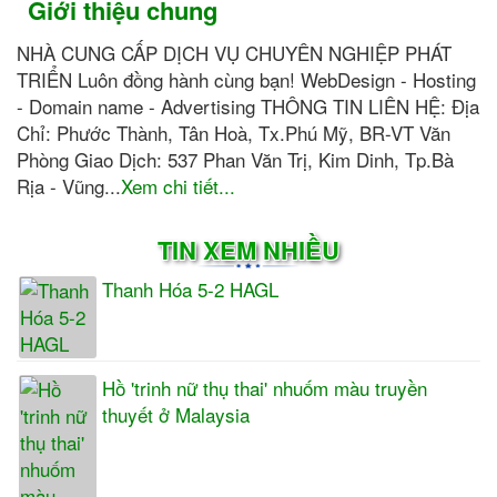
Giới thiệu chung
NHÀ CUNG CẤP DỊCH VỤ CHUYÊN NGHIỆP PHÁT
TRIỂN Luôn đồng hành cùng bạn! WebDesign - Hosting
- Domain name - Advertising THÔNG TIN LIÊN HỆ: Địa
Chỉ: Phước Thành, Tân Hoà, Tx.Phú Mỹ, BR-VT Văn
Phòng Giao Dịch: 537 Phan Văn Trị, Kim Dinh, Tp.Bà
Rịa - Vũng...
Xem chi tiết...
TIN XEM NHIỀU
Thanh Hóa 5-2 HAGL
Hồ 'trinh nữ thụ thai' nhuốm màu truyền
thuyết ở Malaysia