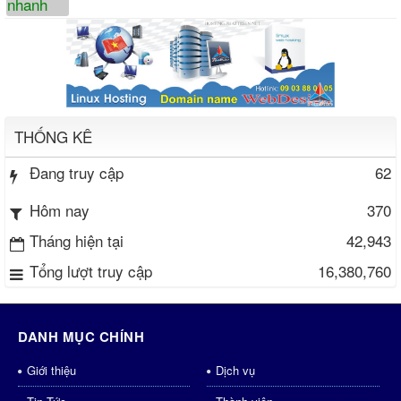
THỐNG KÊ
Đang truy cập
62
370
Hôm nay
Tháng hiện tại
42,943
Tổng lượt truy cập
16,380,760
DANH MỤC CHÍNH
Giới thiệu
Dịch vụ