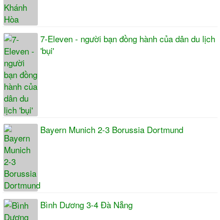
7-Eleven - người bạn đồng hành của dân du lịch
'bụi'
Bayern Munich 2-3 Borussia Dortmund
Bình Dương 3-4 Đà Nẵng