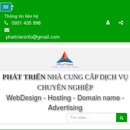
Thông tin liên hệ
0931 435 998
phattrieninfo@gmail.com
PHÁT TRIỂN
NHÀ CUNG CẤP DỊCH VỤ
CHUYÊN NGHIỆP
WebDesign - Hosting - Domain name -
Advertising