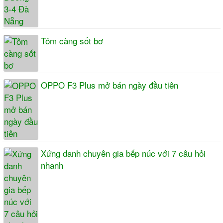
Tôm càng sốt bơ
OPPO F3 Plus mở bán ngày đầu tiên
Xứng danh chuyên gia bếp núc với 7 câu hỏi
nhanh