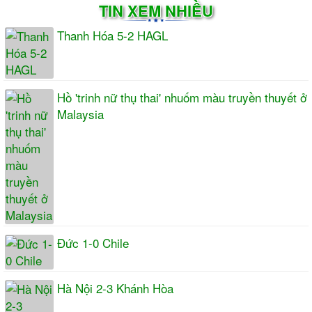
TIN XEM NHIỀU
Thanh Hóa 5-2 HAGL
Hồ 'trinh nữ thụ thai' nhuốm màu truyền thuyết ở
Malaysia
Đức 1-0 Chile
Hà Nội 2-3 Khánh Hòa