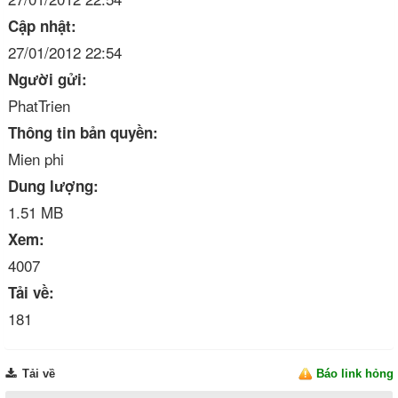
Cập nhật:
27/01/2012 22:54
Người gửi:
PhatTrien
Thông tin bản quyền:
Mien phi
Dung lượng:
1.51 MB
Xem:
4007
Tải về:
181
Tải về
Báo link hỏng