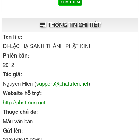
XEM THÊM
THÔNG TIN CHI TIẾT
Tên file:
DI-LẶC HẠ SANH THÀNH PHẬT KINH
Phiên bản:
2012
Tác giả:
Nguyen Hien (
support@phattrien.net
)
Website hỗ trợ:
http://phattrien.net
Thuộc chủ đề:
Mẫu văn bản
Gửi lên:
27/01/2012 22:54