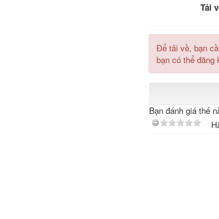
Tải v
Để tải về, bạn c
bạn có thể đăng 
Bạn đánh giá thế nà
Hã