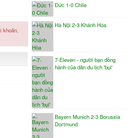
Đức 1-0 Chile
Hà Nội 2-3 Khánh Hòa
i khoản,
7-Eleven - người bạn đồng
hành của dân du lịch 'bụi'
Bayern Munich 2-3 Borussia
Dortmund