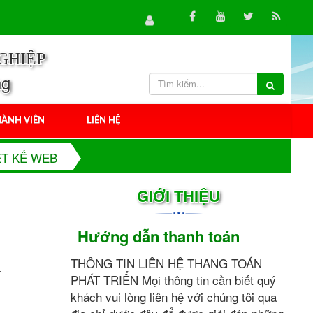
GHIỆP
ng
ÀNH VIÊN
LIÊN HỆ
ẾT KẾ WEB
GIỚI THIỆU
Hướng dẫn thanh toán
THÔNG TIN LIÊN HỆ THANG TOÁN
.
PHÁT TRIỂN Mọi thông tin cần biết quý
khách vui lòng liên hệ với chúng tôi qua