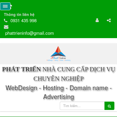
Thông tin liên hệ
0931 435 998
phattrieninfo@gmail.com
PHÁT TRIỂN
NHÀ CUNG CẤP DỊCH VỤ
CHUYÊN NGHIỆP
WebDesign - Hosting - Domain name -
Advertising