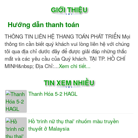
GIỚI THIỆU
Hướng dẫn thanh toán
THÔNG TIN LIÊN HỆ THANG TOÁN PHÁT TRIỂN Mọi
thông tin cần biết quý khách vui lòng liên hệ với chúng
tôi qua địa chỉ dước đây để được giải đáp những thắc
mắt và các yêu cầu của Quý khách. TẠI TP. HỒ CHÍ
MINH&nbsp; Địa Chỉ:...
Xem chi tiết...
TIN XEM NHIỀU
Thanh Hóa 5-2 HAGL
Hồ 'trinh nữ thụ thai' nhuốm màu truyền
thuyết ở Malaysia