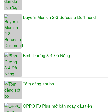
Bayern Munich 2-3 Borussia Dortmund
Bình Dương 3-4 Đà Nẵng
Tôm càng sốt bơ
OPPO F3 Plus mở bán ngày đầu tiên