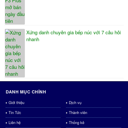
Xứng danh chuyên gia bếp núc với 7 câu hỏi
nhanh
DANH MỤC CHÍNH
Giới thiệu
Dịch vụ
Tin Tức
Thành viên
Liên hệ
Thống kê