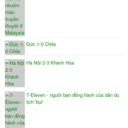
Đức 1-0 Chile
Hà Nội 2-3 Khánh Hòa
7-Eleven - người bạn đồng hành của dân du
lịch 'bụi'