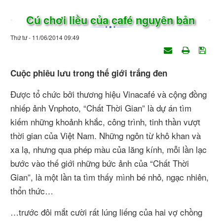
Cú chơi liều của café nguyên bản
Thứ tư - 11/06/2014 09:49
Cuộc phiêu lưu trong thế giới trắng đen
Được tổ chức bởi thương hiệu Vinacafé và cộng đồng
nhiếp ảnh Vnphoto, “Chất Thời Gian” là dự án tìm
kiếm những khoảnh khắc, công trình, tinh thần vượt
thời gian của Việt Nam. Những ngôn từ khô khan và
xa lạ, nhưng qua phép màu của lăng kính, mỗi lần lạc
bước vào thế giới những bức ảnh của “Chất Thời
Gian”, là một lần ta tìm thấy mình bé nhỏ, ngạc nhiên,
thổn thức…
…trước đôi mắt cười rất lúng liếng của hai vợ chồng