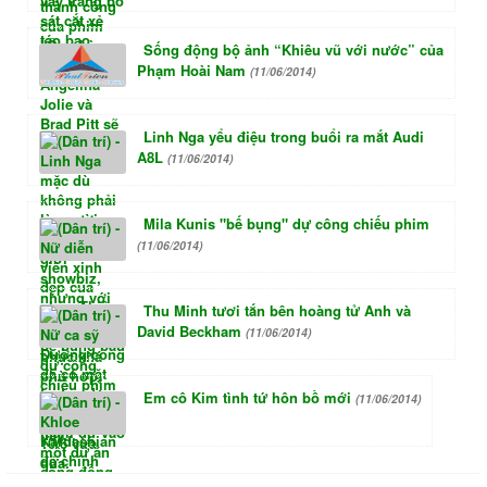
Sống động bộ ảnh “Khiêu vũ với nước” của
Phạm Hoài Nam
(11/06/2014)
Linh Nga yểu điệu trong buổi ra mắt Audi
A8L
(11/06/2014)
Mila Kunis "bế bụng" dự công chiếu phim
(11/06/2014)
Thu Minh tươi tắn bên hoàng tử Anh và
David Beckham
(11/06/2014)
Em cô Kim tình tứ hôn bồ mới
(11/06/2014)