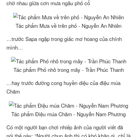
chờ nhau giữa cơn mưa ngâu phố cổ
Tác phẩm Mưa về trên phố - Nguyễn An Nhiên
…trước Sapa ngập trong giấc mơ hoang của chính
mình…
Tác phẩm Phố nhỏ trong mây - Trần Phúc Thanh
…hay trước đường cong huyền diệu của điệu múa
Chăm
Tác phẩm Điệu múa Chăm - Nguyễn Nam Phương
Có một người bạn chơi nhiếp ảnh của người viết đã
nói thế này: “Người chụp ảnh thì có khó khăn gì, chỉ là