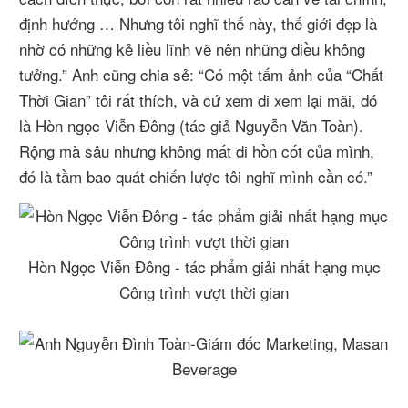
định hướng … Nhưng tôi nghĩ thế này, thế giới đẹp là
nhờ có những kẻ liều lĩnh vẽ nên những điều không
tưởng.” Anh cũng chia sẻ: “Có một tấm ảnh của “Chất
Thời Gian” tôi rất thích, và cứ xem đi xem lại mãi, đó
là Hòn ngọc Viễn Đông (tác giả Nguyễn Văn Toàn).
Rộng mà sâu nhưng không mất đi hồn cốt của mình,
đó là tầm bao quát chiến lược tôi nghĩ mình cần có.”
Hòn Ngọc Viễn Đông - tác phẩm giải nhất hạng mục
Công trình vượt thời gian