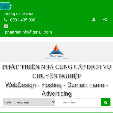
Thông tin liên hệ
0931 435 998
phattrieninfo@gmail.com
PHÁT TRIỂN
NHÀ CUNG CẤP DỊCH VỤ
CHUYÊN NGHIỆP
WebDesign - Hosting - Domain name -
Advertising