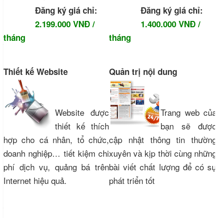
Đăng ký giá chỉ:
Đăng ký giá chỉ:
2.199.000 VNĐ /
1.400.000 VNĐ /
tháng
tháng
Thiết kế Website
Quản trị nội dung
Website được
Trang web của
thiết kế thích
bạn sẽ được
hợp cho cá nhân, tổ chức,
cập nhật thông tin thường
doanh nghiệp… tiết kiệm chi
xuyên và kịp thời cùng những
phí dịch vụ, quảng bá trên
bài viết chất lượng để có sự
Internet hiệu quả.
phát triển tốt