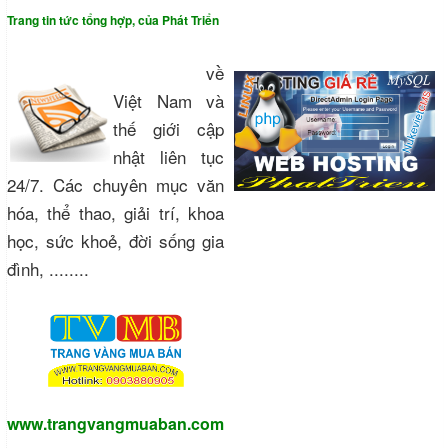
Trang tin tức tổng hợp, của Phát Triển
về
Việt Nam và
thế giới cập
nhật liên tục
24/7. Các chuyên mục văn
hóa, thể thao, giải trí, khoa
học, sức khoẻ, đời sống gia
đình, ........
www.trangvangmuaban.com