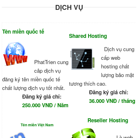
DỊCH VỤ
Tên miền quốc tế
Shared Hosting
Dịch vụ cung
cấp web
PhatTrien cung
hosting chất
câp dịch vụ
lượng bảo mật
đăng ký tên miền quốc tế
tương thích cao.
chất lượng dịch vụ tốt nhất.
Đăng ký giá chỉ:
Đăng ký giá chỉ:
36.000 VNĐ / tháng
250.000 VNĐ / Năm
Reseller Hosting
Tên miền Việt Nam
Là web