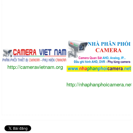
http://cameravietnam.org
http://nhaphanphoicamera.net