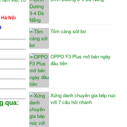
 làm việc có
 Hà Nội
m
Tôm càng sốt bơ
OPPO F3 Plus mở bán ngày
đầu tiên
Xứng danh chuyên gia bếp núc
với 7 câu hỏi nhanh
g qua: