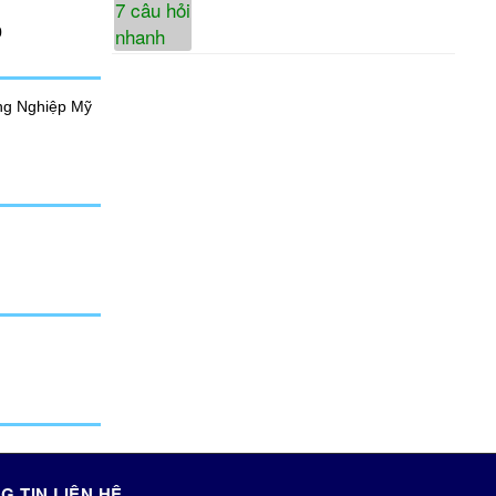
0
ông Nghiệp Mỹ
G TIN LIÊN HỆ