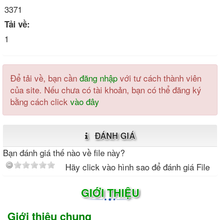
3371
Tải về:
1
Để tải về, bạn cần
đăng nhập
với tư cách thành viên
của site. Nếu chưa có tài khoản, bạn có thể đăng ký
bằng cách click
vào đây
ĐÁNH GIÁ
Bạn đánh giá thế nào về file này?
Hãy click vào hình sao để đánh giá File
GIỚI THIỆU
Giới thiệu chung