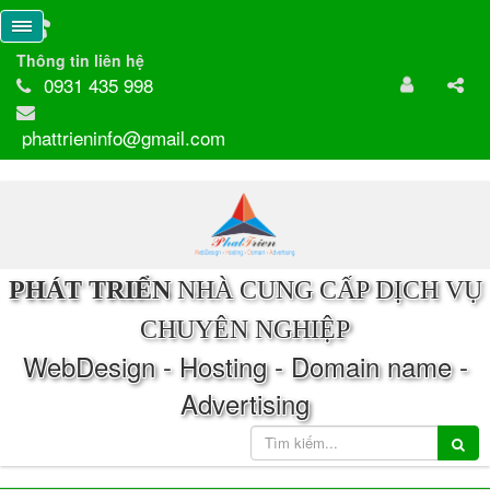
Thông tin liên hệ
0931 435 998
phattrieninfo@gmail.com
PHÁT TRIỂN
NHÀ CUNG CẤP DỊCH VỤ
CHUYÊN NGHIỆP
WebDesign - Hosting - Domain name -
Advertising