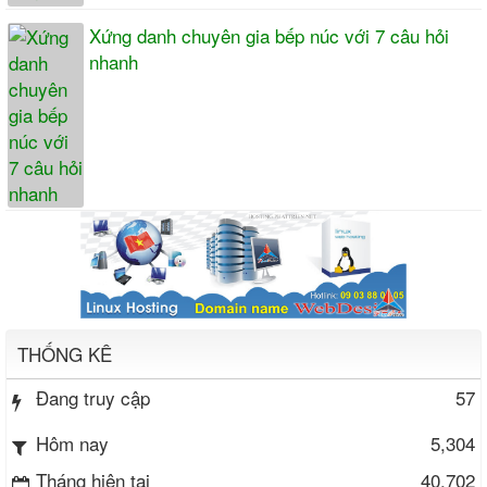
Xứng danh chuyên gia bếp núc với 7 câu hỏi
nhanh
THỐNG KÊ
Đang truy cập
57
5,304
Hôm nay
Tháng hiện tại
40,702