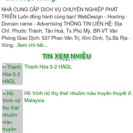
NHÀ CUNG CẤP DỊCH VỤ CHUYÊN NGHIỆP PHÁT
TRIỂN Luôn đồng hành cùng bạn! WebDesign - Hosting -
Domain name - Advertising THÔNG TIN LIÊN HỆ: Địa
Chỉ: Phước Thành, Tân Hoà, Tx.Phú Mỹ, BR-VT Văn
Phòng Giao Dịch: 537 Phan Văn Trị, Kim Dinh, Tp.Bà Rịa -
Vũng...
Xem chi tiết...
TIN XEM NHIỀU
Thanh Hóa 5-2 HAGL
Hồ 'trinh nữ thụ thai' nhuốm màu truyền thuyết ở
Malaysia