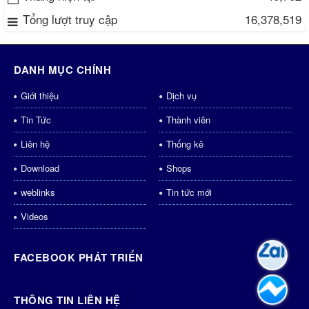
Tổng lượt truy cập
16,378,519
DANH MỤC CHÍNH
Giới thiệu
Dịch vụ
Tin Tức
Thành viên
Liên hệ
Thống kê
Download
Shops
weblinks
Tin tức mới
Videos
FACEBOOK PHÁT TRIỂN
THÔNG TIN LIÊN HỆ