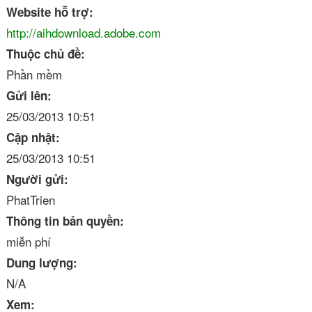
Website hỗ trợ:
http://aihdownload.adobe.com
Thuộc chủ đề:
Phần mềm
Gửi lên:
25/03/2013 10:51
Cập nhật:
25/03/2013 10:51
Người gửi:
PhatTrien
Thông tin bản quyền:
miễn phí
Dung lượng:
N/A
Xem: