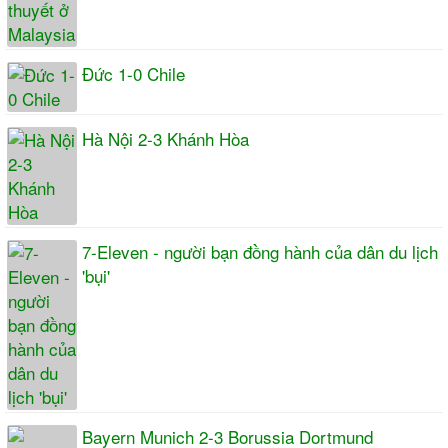
Đức 1-0 Chile
Hà Nội 2-3 Khánh Hòa
7-Eleven - người bạn đồng hành của dân du lịch
'bụi'
Bayern Munich 2-3 Borussia Dortmund