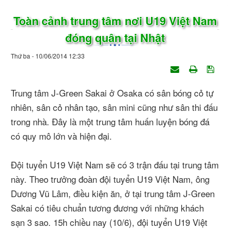
Toàn cảnh trung tâm nơi U19 Việt Nam
đóng quân tại Nhật
Thứ ba - 10/06/2014 12:33
Trung tâm J-Green Sakai ở Osaka có sân bóng cỏ tự
nhiên, sân cỏ nhân tạo, sân mini cũng như sân thi đấu
trong nhà. Đây là một trung tâm huấn luyện bóng đá
có quy mô lớn và hiện đại.
Đội tuyển U19 Việt Nam sẽ có 3 trận đấu tại trung tâm
này. Theo trưởng đoàn đội tuyển U19 Việt Nam, ông
Dương Vũ Lâm, điều kiện ăn, ở tại trung tâm J-Green
Sakai có tiêu chuẩn tương đương với những khách
sạn 3 sao. 15h chiều nay (10/6), đội tuyển U19 Việt