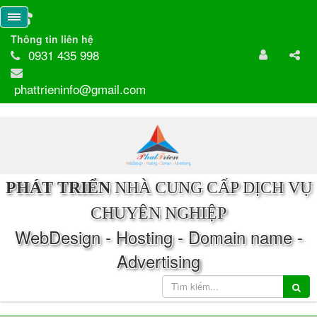
Thông tin liên hệ
0931 435 998
phattrieninfo@gmail.com
PHÁT TRIỂN
NHÀ CUNG CẤP DỊCH VỤ
CHUYÊN NGHIỆP
WebDesign - Hosting - Domain name -
Advertising