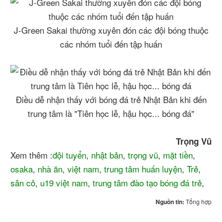
J-Green Sakai thường xuyên đón các đội bóng thuộc
các nhóm tuổi đến tập huấn
Điều dễ nhận thấy với bóng đá trẻ Nhật Bản khi đến
trung tâm là "Tiên học lễ, hậu học... bóng đá"
Trọng Vũ
Xem thêm :
đội tuyển
,
nhật bản
,
trọng vũ
,
mặt tiền
,
osaka
,
nhà ăn
,
việt nam
,
trung tâm huấn luyện
,
Trẻ
,
sân cỏ
,
u19 việt nam
,
trung tâm đào tạo bóng đá trẻ
,
Nguồn tin:
Tổng hợp