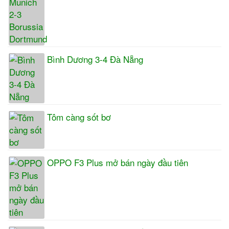
Bình Dương 3-4 Đà Nẵng
Tôm càng sốt bơ
OPPO F3 Plus mở bán ngày đầu tiên