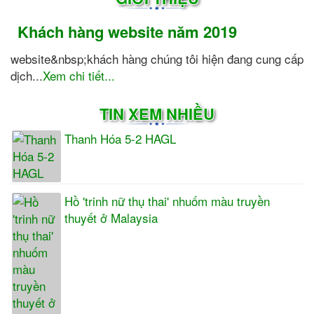
Khách hàng website năm 2019
website&nbsp;khách hàng chúng tôi hiện đang cung cấp
dịch...
Xem chi tiết...
TIN XEM NHIỀU
Thanh Hóa 5-2 HAGL
Hồ 'trinh nữ thụ thai' nhuốm màu truyền
thuyết ở Malaysia