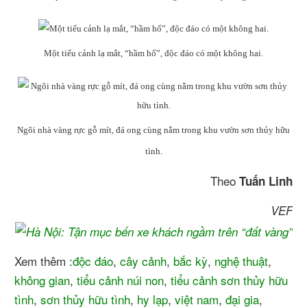
Một tiểu cảnh lạ mắt, “hầm hố”, độc đáo có một không hai.
Ngôi nhà vàng rực gỗ mít, đá ong cùng nằm trong khu vườn sơn thủy hữu
tình.
Theo
Tuấn Linh
VEF
Xem thêm :
độc đáo
,
cây cảnh
,
bắc kỳ
,
nghệ thuật
,
không gian
,
tiểu cảnh núi non
,
tiểu cảnh sơn thủy hữu
tình
,
sơn thủy hữu tình
,
hy lạp
,
việt nam
,
đại gia
,