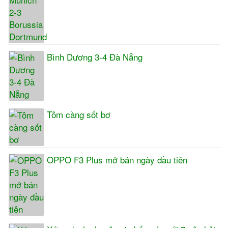
Bình Dương 3-4 Đà Nẵng
Tôm càng sốt bơ
OPPO F3 Plus mở bán ngày đầu tiên