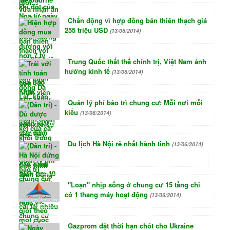
Chấn động vì hợp đồng bán thiên thạch giá
255 triệu USD
(13/06/2014)
Trung Quốc thất thế chính trị, Việt Nam ảnh
hưởng kinh tế
(13/06/2014)
Quản lý phí bảo trì chung cư: Mỗi nơi mỗi
kiểu
(13/06/2014)
Du lịch Hà Nội rẻ nhất hành tinh
(13/06/2014)
"Loạn" nhịp sống ở chung cư 15 tầng chỉ
có 1 thang máy hoạt động
(13/06/2014)
Gazprom đặt thời hạn chót cho Ukraine