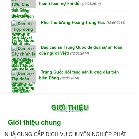
thanh toán nợ khí đốt
(13/06/2014)
Phó Thủ tướng Hoàng Trung Hải:
(12/06/2014)
Bao cao su Trung Quốc đe dọa sự an toàn
của người Việt!
(12/06/2014)
Trung Quốc đòi tăng sản lượng dầu trên
biển Đông
(12/06/2014)
GIỚI THIỆU
Giới thiệu chung
NHÀ CUNG CẤP DỊCH VỤ CHUYÊN NGHIỆP PHÁT