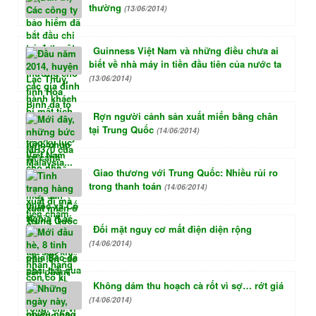
thường
(13/06/2014)
Guinness Việt Nam và những điều chưa ai
biết về nhà máy in tiền đầu tiên của nước ta
(13/06/2014)
Rợn người cảnh sản xuất miến bằng chân
tại Trung Quốc
(14/06/2014)
Giao thương với Trung Quốc: Nhiều rủi ro
trong thanh toán
(14/06/2014)
Đối mặt nguy cơ mất điện diện rộng
(14/06/2014)
Không dám thu hoạch cà rốt vì sợ… rớt giá
(14/06/2014)