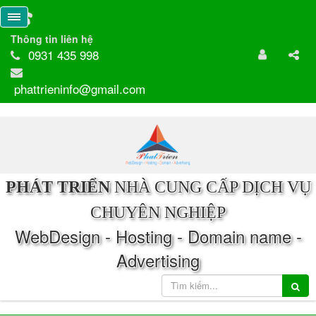
Thông tin liên hệ
0931 435 998
phattrieninfo@gmail.com
PHÁT TRIỂN
NHÀ CUNG CẤP DỊCH VỤ
CHUYÊN NGHIỆP
WebDesign - Hosting - Domain name -
Advertising