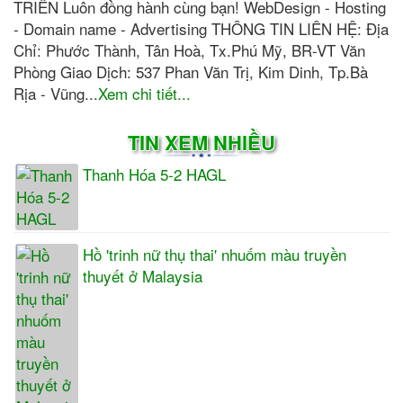
TRIỂN Luôn đồng hành cùng bạn! WebDesign - Hosting
- Domain name - Advertising THÔNG TIN LIÊN HỆ: Địa
Chỉ: Phước Thành, Tân Hoà, Tx.Phú Mỹ, BR-VT Văn
Phòng Giao Dịch: 537 Phan Văn Trị, Kim Dinh, Tp.Bà
Rịa - Vũng...
Xem chi tiết...
TIN XEM NHIỀU
Thanh Hóa 5-2 HAGL
Hồ 'trinh nữ thụ thai' nhuốm màu truyền
thuyết ở Malaysia