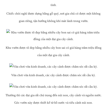
Chiếc chòi nghỉ được dựng bằng gỗ quý, nơi gia chủ có được một không
gian riêng, tận hưởng không khí mát lành trong vườn.
Khu vườn được tô đẹp bằng nhiều cây bon sai có giá hàng trăm triệu đồng
của một đại gia cây cảnh.
Vừa chơi vừa kinh doanh, các cây cảnh được chăm sóc rất cầu kỳ.
Thường thì các đại gia rất chú trọng đến núi non, cây cảnh và nguồn nước.
Góc vườn này được thiết kế từ hồ nước và tiểu cảnh núi non.