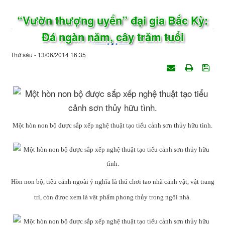
“Vườn thượng uyển” đại gia Bắc Kỳ:
Đá ngàn năm, cây trăm tuổi
Thứ sáu - 13/06/2014 16:35
Một hòn non bộ được sắp xếp nghệ thuật tạo tiểu cảnh sơn thủy hữu tình.
Hòn non bộ, tiểu cảnh ngoài ý nghĩa là thú chơi tao nhã cảnh vật, vật trang
trí, còn được xem là vật phẩm phong thủy trong ngôi nhà.